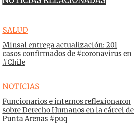
NOTICIAS RELACIONADAS
SALUD
Minsal entrega actualización: 201
casos confirmados de #coronavirus en
#Chile
NOTICIAS
Funcionarios e internos reflexionaron
sobre Derecho Humanos en la cárcel de
Punta Arenas #puq