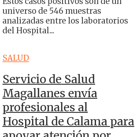
Estos casos positivos son de un
universo de 546 muestras
analizadas entre los laboratorios
del Hospital...
SALUD
Servicio de Salud
Magallanes envía
profesionales al
Hospital de Calama para
apoyar atención por