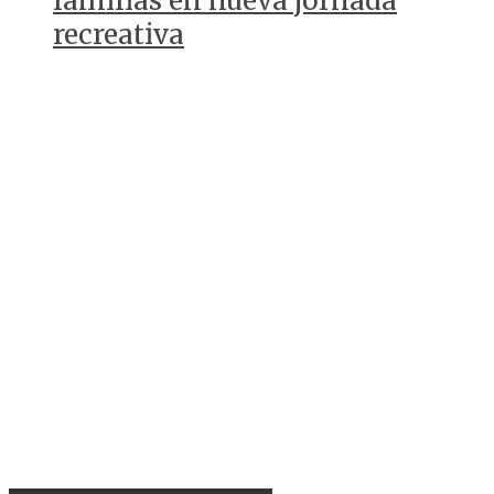
familias en nueva jornada
recreativa