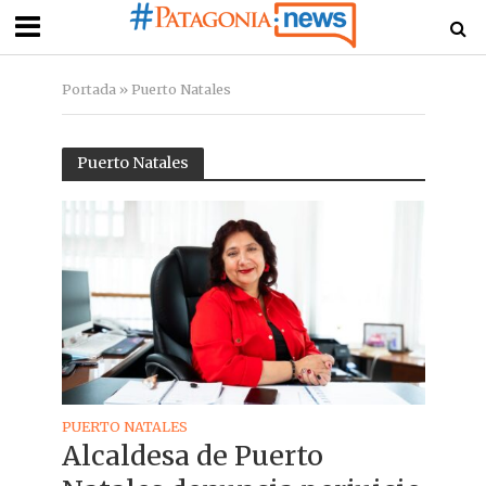
Portada
»
Puerto Natales
Puerto Natales
PUERTO NATALES
Alcaldesa de Puerto