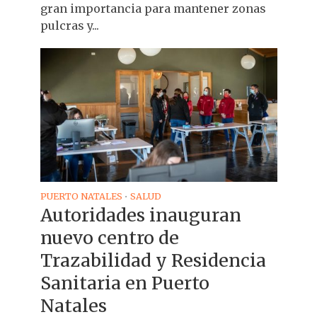
gran importancia para mantener zonas
pulcras y...
PUERTO NATALES
SALUD
•
Autoridades inauguran
nuevo centro de
Trazabilidad y Residencia
Sanitaria en Puerto
Natales