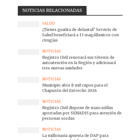
NOTICIAS RELACIONADAS
SALUD
¿Tienes guatita de delantal? Servicio de
Salud beneficiará a 13 magállanicos con
cirugías
NOTICIAS
Registro Civil renovará sus tótems de
autoatención en la Región y adicionará
tres nuevas unidades
NOTICIAS
Municipio abre 8 mil cupos para el
Chapuzón del Estrecho 2026
NOTICIAS
Registro Civil dispone de mascarillas
aportadas por SENADIS para atención de
personas sordas
NOTICIAS
La millonaria apuesta de DAP para