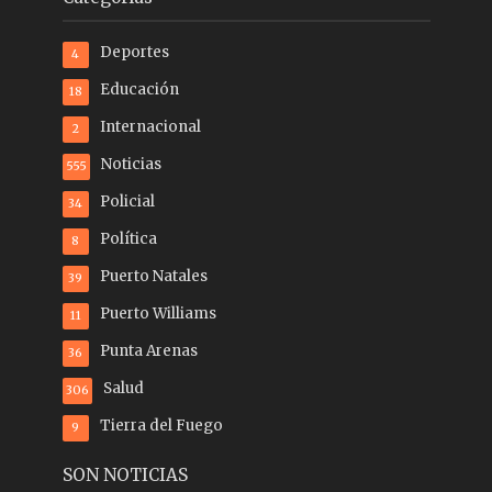
Deportes
4
Educación
18
Internacional
2
Noticias
555
Policial
34
Política
8
Puerto Natales
39
Puerto Williams
11
Punta Arenas
36
Salud
306
Tierra del Fuego
9
SON NOTICIAS