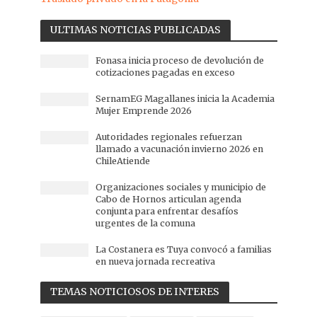
ULTIMAS NOTICIAS PUBLICADAS
Fonasa inicia proceso de devolución de
cotizaciones pagadas en exceso
SernamEG Magallanes inicia la Academia
Mujer Emprende 2026
Autoridades regionales refuerzan
llamado a vacunación invierno 2026 en
ChileAtiende
Organizaciones sociales y municipio de
Cabo de Hornos articulan agenda
conjunta para enfrentar desafíos
urgentes de la comuna
La Costanera es Tuya convocó a familias
en nueva jornada recreativa
TEMAS NOTICIOSOS DE INTERES