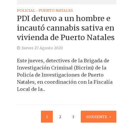
POLICIAL
PUERTO NATALES
•
PDI detuvo a un hombre e
incautó cannabis sativa en
vivienda de Puerto Natales
Jueves 27 Agosto 2020
Este jueves, detectives de la Brigada de
Investigación Criminal (Bicrim) de la
Policía de Investigaciones de Puerto
Natales, en coordinación con la Fiscalía
Local de la...
1
2
3
4
SIGUIENTE