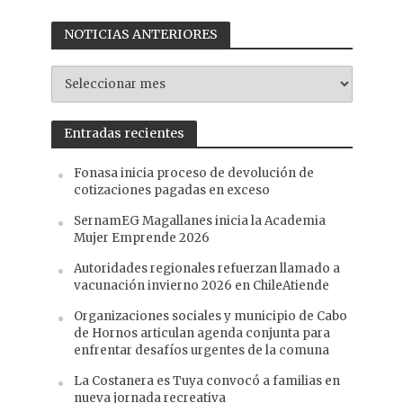
NOTICIAS ANTERIORES
NOTICIAS
ANTERIORES
Entradas recientes
Fonasa inicia proceso de devolución de
cotizaciones pagadas en exceso
SernamEG Magallanes inicia la Academia
Mujer Emprende 2026
Autoridades regionales refuerzan llamado a
vacunación invierno 2026 en ChileAtiende
Organizaciones sociales y municipio de Cabo
de Hornos articulan agenda conjunta para
enfrentar desafíos urgentes de la comuna
La Costanera es Tuya convocó a familias en
nueva jornada recreativa