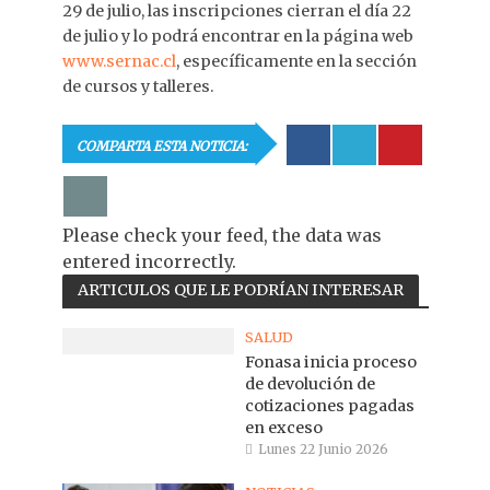
29 de julio, las inscripciones cierran el día 22
de julio y lo podrá encontrar en la página web
www.sernac.cl
, específicamente en la sección
de cursos y talleres.
COMPARTA ESTA NOTICIA:
Please check your feed, the data was
entered incorrectly.
ARTICULOS QUE LE PODRÍAN INTERESAR
SALUD
Fonasa inicia proceso
de devolución de
cotizaciones pagadas
en exceso
Lunes 22 Junio 2026