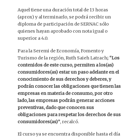
Aquel tiene una duración total de 13 horas
(aprox) y al terminarlo, se podrá recibir un
diploma de participación de SERNAC sólo
quienes hayan aprobado con nota igual o
superior a 4.0.
Para la Seremi de Economía, Fomento y
Turismo de la región, Ruth Saieh Latrach
; “Los
contenidos de este curso, permiten a los(as)
consumidores(as) estar un paso adelante en el
conocimiento de sus derechos y deberes, y
podrán conocer las obligaciones que tienen las
empresas en materia de consumo, por otro
lado, las empresas podrán generar acciones
preventivas, dado que conocen sus
obligaciones para respetar los derechos de sus
consumidores(as)”
, recalcó.
El curso ya se encuentra disponible hasta el día