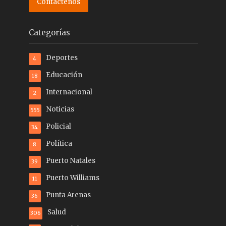
Contáctenos
Categorías
Deportes
4
Educación
18
Internacional
2
Noticias
555
Policial
34
Política
8
Puerto Natales
39
Puerto Williams
11
Punta Arenas
36
Salud
306