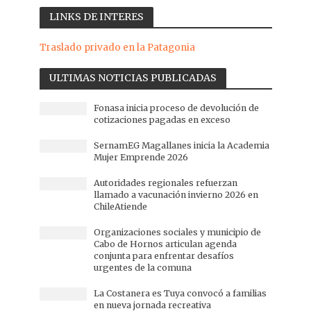
LINKS DE INTERES
Traslado privado en la Patagonia
ULTIMAS NOTICIAS PUBLICADAS
Fonasa inicia proceso de devolución de
cotizaciones pagadas en exceso
SernamEG Magallanes inicia la Academia
Mujer Emprende 2026
Autoridades regionales refuerzan
llamado a vacunación invierno 2026 en
ChileAtiende
Organizaciones sociales y municipio de
Cabo de Hornos articulan agenda
conjunta para enfrentar desafíos
urgentes de la comuna
La Costanera es Tuya convocó a familias
en nueva jornada recreativa