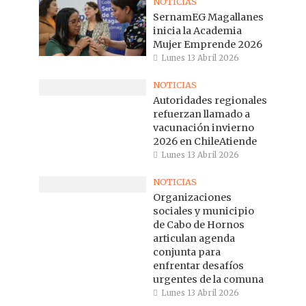
NOTICIAS
SernamEG Magallanes
inicia la Academia
Mujer Emprende 2026
Lunes 13 Abril 2026
NOTICIAS
Autoridades regionales
refuerzan llamado a
vacunación invierno
2026 en ChileAtiende
Lunes 13 Abril 2026
NOTICIAS
Organizaciones
sociales y municipio
de Cabo de Hornos
articulan agenda
conjunta para
enfrentar desafíos
urgentes de la comuna
Lunes 13 Abril 2026