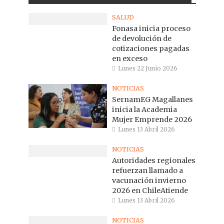
SALUD
Fonasa inicia proceso
de devolución de
cotizaciones pagadas
en exceso
Lunes 22 Junio 2026
NOTICIAS
SernamEG Magallanes
inicia la Academia
Mujer Emprende 2026
Lunes 13 Abril 2026
NOTICIAS
Autoridades regionales
refuerzan llamado a
vacunación invierno
2026 en ChileAtiende
Lunes 13 Abril 2026
NOTICIAS