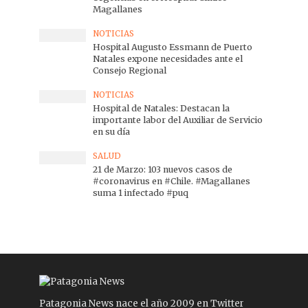
Magallanes
NOTICIAS
Hospital Augusto Essmann de Puerto
Natales expone necesidades ante el
Consejo Regional
NOTICIAS
Hospital de Natales: Destacan la
importante labor del Auxiliar de Servicio
en su día
SALUD
21 de Marzo: 103 nuevos casos de
#coronavirus en #Chile. #Magallanes
suma 1 infectado #puq
Patagonia News nace el año 2009 en Twitter