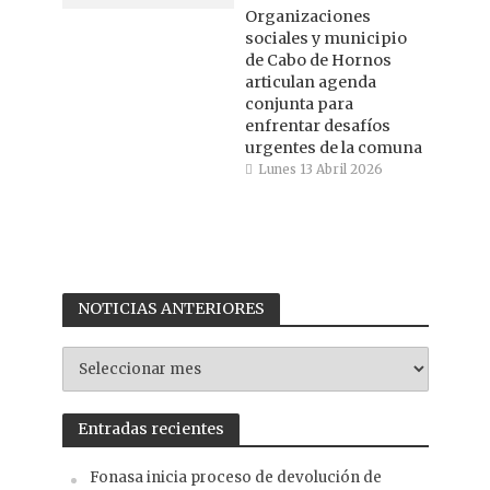
Organizaciones
sociales y municipio
de Cabo de Hornos
articulan agenda
conjunta para
enfrentar desafíos
urgentes de la comuna
Lunes 13 Abril 2026
NOTICIAS ANTERIORES
NOTICIAS
ANTERIORES
Entradas recientes
Fonasa inicia proceso de devolución de