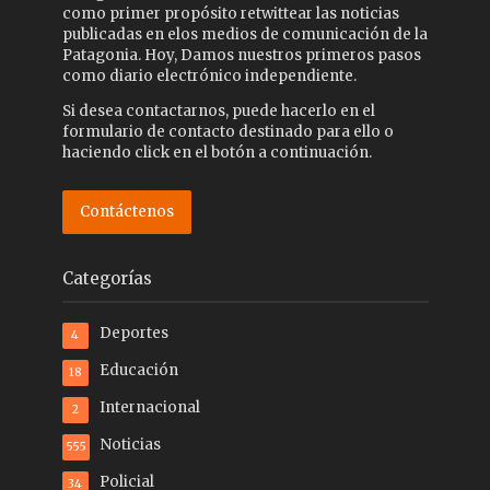
como primer propósito retwittear las noticias
publicadas en elos medios de comunicación de la
Patagonia. Hoy, Damos nuestros primeros pasos
como diario electrónico independiente.
Si desea contactarnos, puede hacerlo en el
formulario de contacto destinado para ello o
haciendo click en el botón a continuación.
Contáctenos
Categorías
Deportes
4
Educación
18
Internacional
2
Noticias
555
Policial
34