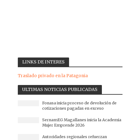
LINKS DE INTERES
Traslado privado en la Patagonia
ULTIMAS NOTICIAS PUBLICADAS
Fonasa inicia proceso de devolución de
cotizaciones pagadas en exceso
SernamEG Magallanes inicia la Academia
Mujer Emprende 2026
Autoridades regionales refuerzan