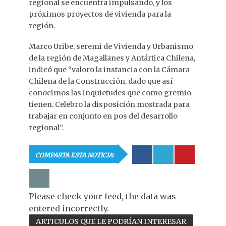
regional se encuentra impulsando, y los
próximos proyectos de vivienda para la
región.
Marco Uribe, seremi de Vivienda y Urbanismo
de la región de Magallanes y Antártica Chilena,
indicó que “valoro la instancia con la Cámara
Chilena de la Construcción, dado que así
conocimos las inquietudes que como gremio
tienen. Celebro la disposición mostrada para
trabajar en conjunto en pos del desarrollo
regional”.
COMPARTA ESTA NOTICIA:
Please check your feed, the data was
entered incorrectly.
ARTICULOS QUE LE PODRÍAN INTERESAR