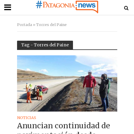
Portada
»
Torres del Paine
Tag - Torres del Paine
NOTICIAS
Anuncian continuidad de