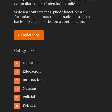
como diario electrónico independiente.
Si desea contactarnos, puede hacerlo en el
formulario de contacto destinado para ello o
haciendo click en el botón a continuación.
Contáctenos
Categorías
Deportes
4
Educación
18
Internacional
2
Noticias
555
Policial
34
Política
8