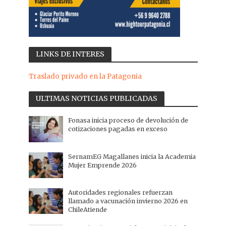
LINKS DE INTERES
Traslado privado en la Patagonia
ULTIMAS NOTICIAS PUBLICADAS
Fonasa inicia proceso de devolución de
cotizaciones pagadas en exceso
SernamEG Magallanes inicia la Academia
Mujer Emprende 2026
Autoridades regionales refuerzan
llamado a vacunación invierno 2026 en
ChileAtiende