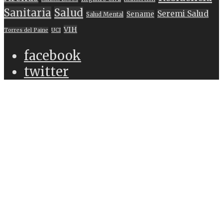
Sanitaria
Salud
Seremi Salud
Sename
Salud Mental
VIH
Torres del Paine
UCI
facebook
twitter