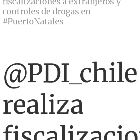
fiscalizaciones a extranjeros y
controles de drogas en
#PuertoNatales
@PDI_chile
realiza
fiscalizaci