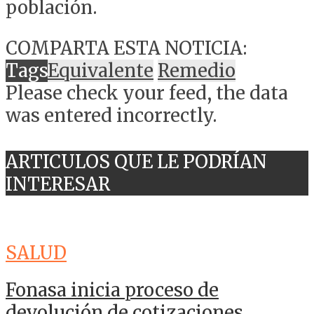
población.
COMPARTA ESTA NOTICIA:
Tags
Equivalente
Remedio
Please check your feed, the data
was entered incorrectly.
ARTICULOS QUE LE PODRÍAN
INTERESAR
SALUD
Fonasa inicia proceso de
devolución de cotizaciones