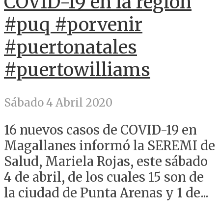
COVID-19 en la región
#puq #porvenir
#puertonatales
#puertowilliams
Sábado 4 Abril 2020
16 nuevos casos de COVID-19 en
Magallanes informó la SEREMI de
Salud, Mariela Rojas, este sábado
4 de abril, de los cuales 15 son de
la ciudad de Punta Arenas y 1 de...