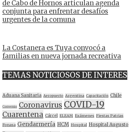
de Cabo de Hornos articulan agenda
conjunta para enfrentar desafíos
urgentes de la comuna
La Costanera es Tuya convocó a
familias en nueva jornada recreativa
TEMAS NOTICIOSOS DE INTERES
Aduana Sanitaria
Chile
Argentina
Aeropuerto
Capacitación
COVID-19
Coronavirus
Convenio
Cuarentena
Cárcel
ELEAM
Exámenes
Fiestas Patrias
Gendarmería
HCM
Hospital Augusto
Fonasa
Hospital