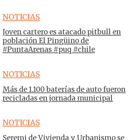
NOTICIAS
Joven cartero es atacado pitbull en
población El Pingüino de
#PuntaArenas #puq #chile
NOTICIAS
Más de 1.100 baterías de auto fueron
recicladas en jornada municipal
NOTICIAS
Seremi de Vivienda y Urbanismo se