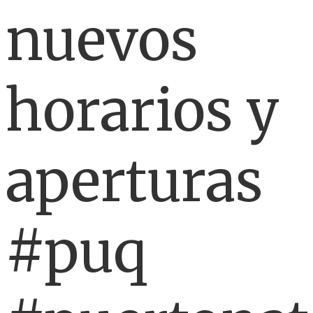
nuevos
horarios y
aperturas
#puq