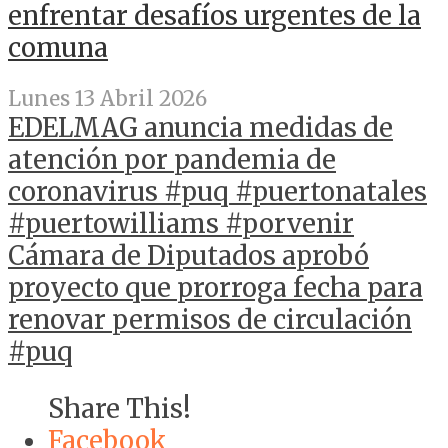
enfrentar desafíos urgentes de la
comuna
Lunes 13 Abril 2026
EDELMAG anuncia medidas de
atención por pandemia de
coronavirus #puq #puertonatales
#puertowilliams #porvenir
Cámara de Diputados aprobó
proyecto que prorroga fecha para
renovar permisos de circulación
#puq
Share This!
Facebook