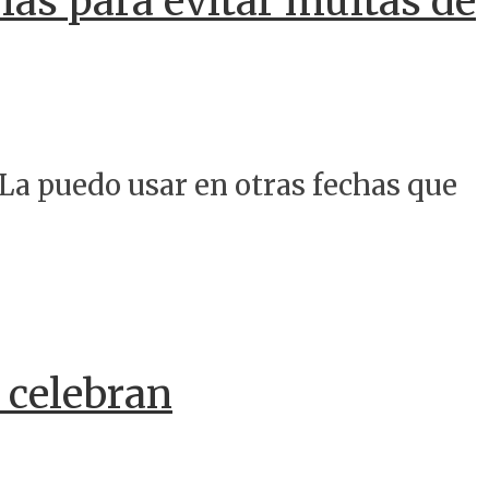
rias para evitar multas de
¿La puedo usar en otras fechas que
 celebran