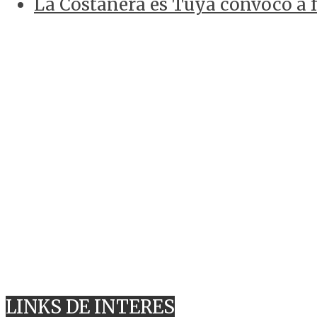
La Costanera es Tuya convocó a f
LINKS DE INTERES