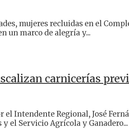
es, mujeres recluidas en el Comple
n un marco de alegría y...
scalizan carnicerías prev
r el Intendente Regional, José Ferná
y el Servicio Agrícola y Ganadero...