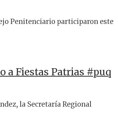
jo Penitenciario participaron este
io a Fiestas Patrias #puq
ndez, la Secretaría Regional