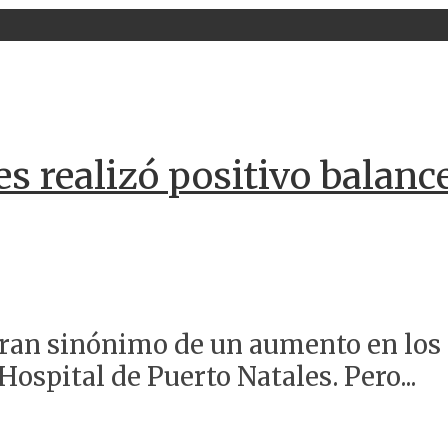
s realizó positivo balance
 eran sinónimo de un aumento en los 
Hospital de Puerto Natales. Pero...