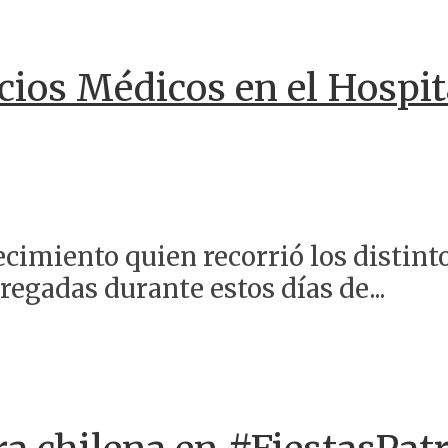
cios Médicos en el Hospit
lecimiento quien recorrió los distint
egadas durante estos días de...