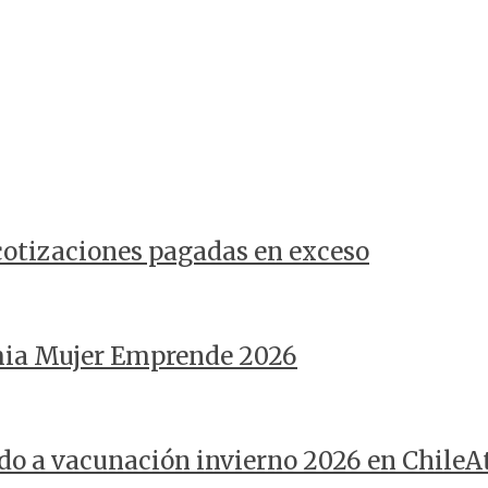
 cotizaciones pagadas en exceso
mia Mujer Emprende 2026
do a vacunación invierno 2026 en ChileA