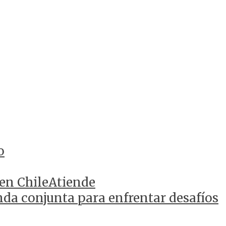
o
 en ChileAtiende
da conjunta para enfrentar desafíos