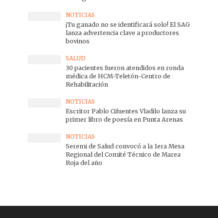
NOTICIAS
¡Tu ganado no se identificará solo! El SAG
lanza advertencia clave a productores
bovinos
SALUD
30 pacientes fueron atendidos en ronda
médica de HCM-Teletón-Centro de
Rehabilitación
NOTICIAS
Escritor Pablo Cifuentes Vladilo lanza su
primer libro de poesía en Punta Arenas
NOTICIAS
Seremi de Salud convocó a la 1era Mesa
Regional del Comité Técnico de Marea
Roja del año