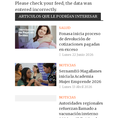
Please check your feed, the data was
entered incorrectly.
ARTICULOS QUE LE PODRÍAN INTERESAR
SALUD
Fonasa inicia proceso
de devolución de
cotizaciones pagadas
en exceso
Lunes 22 Junio 2026
NOTICIAS
SernamEG Magallanes
inicia la Academia
Mujer Emprende 2026
Lunes 13 Abril 2026
NOTICIAS
Autoridades regionales
refuerzan llamado a
vacunación invierno