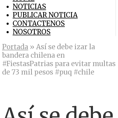
NOTICIAS
PUBLICAR NOTICIA
CONTACTENOS
NOSOTROS
Portada
»
Así se debe izar la
bandera chilena en
#FiestasPatrias para evitar multas
de 73 mil pesos #puq #chile
Así se debe