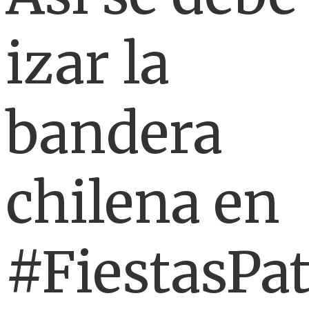
izar la
bandera
chilena en
#FiestasPat