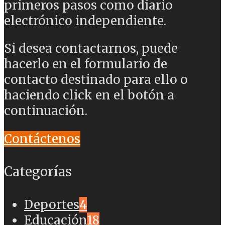
primeros pasos como diario
electrónico independiente.
Si desea contactarnos, puede
hacerlo en el formulario de
contacto destinado para ello o
haciendo click en el botón a
continuación.
Contáctenos
Categorías
Deportes
4
Educación
18