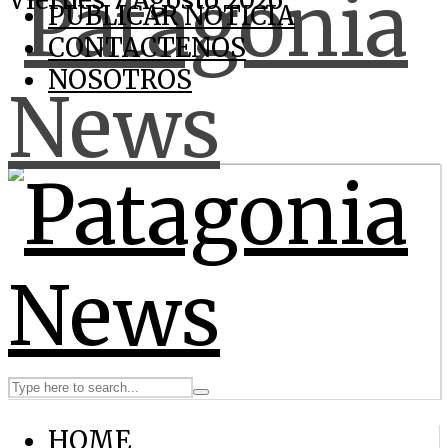
Viernes 7 Agosto 2026
PUBLICAR NOTICIA
CONTACTENOS
NOSOTROS
HOME