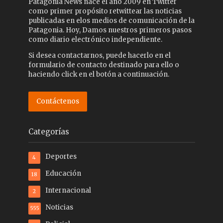
Patagonia News nace el año 2009 en Twitter
como primer propósito retwittear las noticias
publicadas en elos medios de comunicación de la
Patagonia. Hoy, Damos nuestros primeros pasos
como diario electrónico independiente.
Si desea contactarnos, puede hacerlo en el
formulario de contacto destinado para ello o
haciendo click en el botón a continuación.
Contáctenos
Categorías
Deportes
4
Educación
18
Internacional
2
Noticias
555