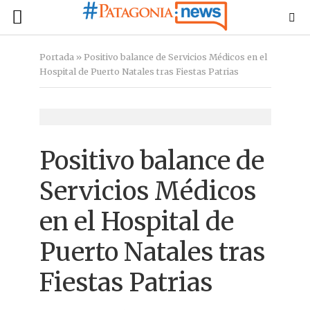
Portada
»
Positivo balance de Servicios Médicos en el
Hospital de Puerto Natales tras Fiestas Patrias
Positivo balance de
Servicios Médicos
en el Hospital de
Puerto Natales tras
Fiestas Patrias