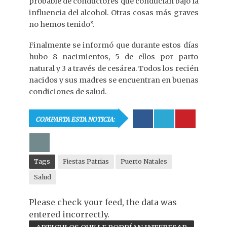
probable de conductores que conducían bajo la
influencia del alcohol. Otras cosas más graves
no hemos tenido”.
Finalmente se informó que durante estos días
hubo 8 nacimientos, 5 de ellos por parto
natural y 3 a través de cesárea. Todos los recién
nacidos y sus madres se encuentran en buenas
condiciones de salud.
COMPARTA ESTA NOTICIA:
Tags
Fiestas Patrias
Puerto Natales
Salud
Please check your feed, the data was
entered incorrectly.