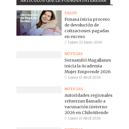
ARTICULOS QUE LE PODRÍAN INTERESAR
SALUD
Fonasa inicia proceso
de devolución de
cotizaciones pagadas
en exceso
Lunes 22 Junio 2026
NOTICIAS
SernamEG Magallanes
inicia la Academia
Mujer Emprende 2026
Lunes 13 Abril 2026
NOTICIAS
Autoridades regionales
refuerzan llamado a
vacunación invierno
2026 en ChileAtiende
Lunes 13 Abril 2026