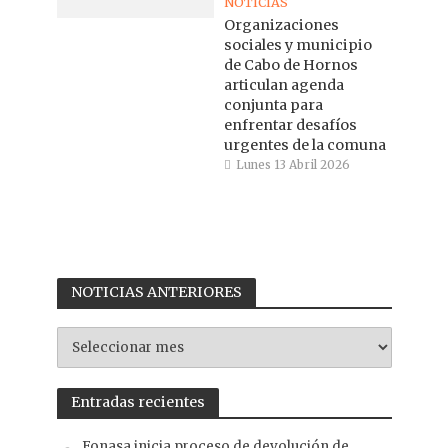
NOTICIAS
Organizaciones
sociales y municipio
de Cabo de Hornos
articulan agenda
conjunta para
enfrentar desafíos
urgentes de la comuna
Lunes 13 Abril 2026
NOTICIAS ANTERIORES
NOTICIAS
ANTERIORES
Entradas recientes
Fonasa inicia proceso de devolución de