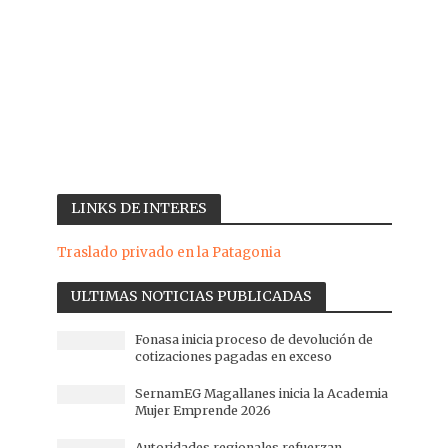
LINKS DE INTERES
Traslado privado en la Patagonia
ULTIMAS NOTICIAS PUBLICADAS
Fonasa inicia proceso de devolución de
cotizaciones pagadas en exceso
SernamEG Magallanes inicia la Academia
Mujer Emprende 2026
Autoridades regionales refuerzan