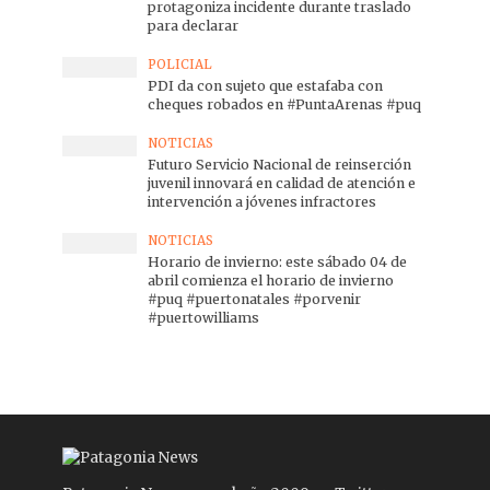
protagoniza incidente durante traslado
para declarar
POLICIAL
PDI da con sujeto que estafaba con
cheques robados en #PuntaArenas #puq
NOTICIAS
Futuro Servicio Nacional de reinserción
juvenil innovará en calidad de atención e
intervención a jóvenes infractores
NOTICIAS
Horario de invierno: este sábado 04 de
abril comienza el horario de invierno
#puq #puertonatales #porvenir
#puertowilliams