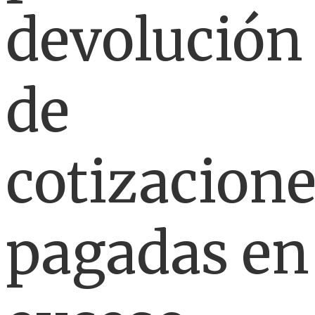
devolución
de
cotizacion
pagadas en