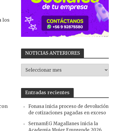
a los
NOTICIAS ANTERIORES
NOTICIAS
ANTERIORES
Entradas recientes
 con
Fonasa inicia proceso de devolución
de cotizaciones pagadas en exceso
SernamEG Magallanes inicia la
Academia Mujer Emprende 2026