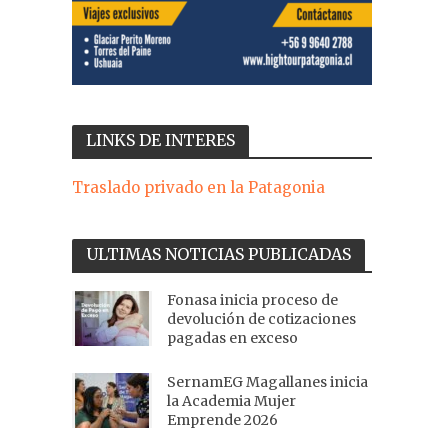
LINKS DE INTERES
Traslado privado en la Patagonia
ULTIMAS NOTICIAS PUBLICADAS
Fonasa inicia proceso de
devolución de cotizaciones
pagadas en exceso
SernamEG Magallanes inicia
la Academia Mujer
Emprende 2026