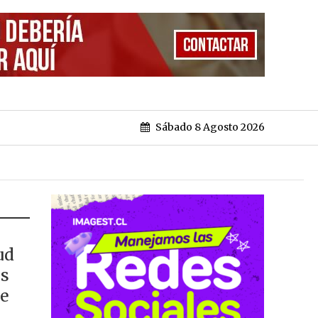
Sábado 8 Agosto 2026
ud
os
re