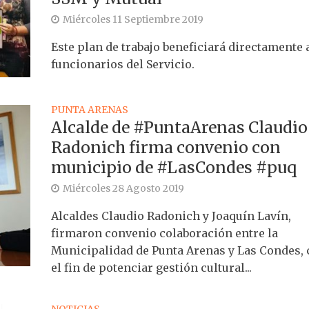
Miércoles 11 Septiembre 2019
Este plan de trabajo beneficiará directamente 
funcionarios del Servicio.
PUNTA ARENAS
Alcalde de #PuntaArenas Claudio
Radonich firma convenio con
municipio de #LasCondes #puq
Miércoles 28 Agosto 2019
Alcaldes Claudio Radonich y Joaquín Lavín,
firmaron convenio colaboración entre la
Municipalidad de Punta Arenas y Las Condes,
el fin de potenciar gestión cultural...
NOTICIAS