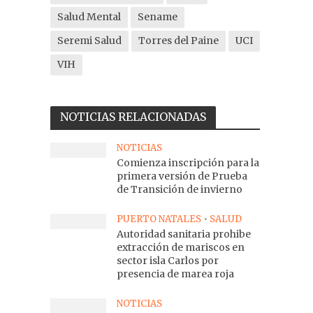
Salud Mental
Sename
Seremi Salud
Torres del Paine
UCI
VIH
NOTICIAS RELACIONADAS
NOTICIAS
Comienza inscripción para la
primera versión de Prueba
de Transición de invierno
PUERTO NATALES
•
SALUD
Autoridad sanitaria prohibe
extracción de mariscos en
sector isla Carlos por
presencia de marea roja
NOTICIAS