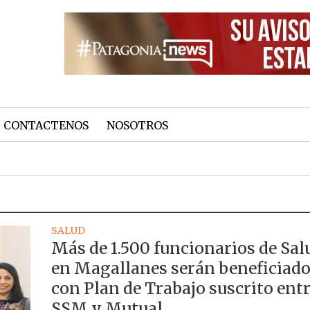
CONTACTENOS
NOSOTROS
SALUD
Más de 1.500 funcionarios de Sal
en Magallanes serán beneficiad
con Plan de Trabajo suscrito ent
SSM y Mutual