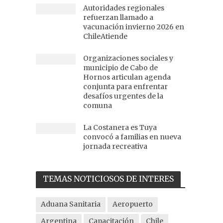
Autoridades regionales
refuerzan llamado a
vacunación invierno 2026 en
ChileAtiende
Organizaciones sociales y
municipio de Cabo de
Hornos articulan agenda
conjunta para enfrentar
desafíos urgentes de la
comuna
La Costanera es Tuya
convocó a familias en nueva
jornada recreativa
TEMAS NOTICIOSOS DE INTERES
Aduana Sanitaria
Aeropuerto
Argentina
Capacitación
Chile