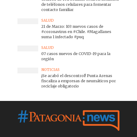
de teléfonos celulares para fomentar
contacto familiar
SALUD
21 de Marzo: 103 nuevos casos de
#coronavirus en #Chile. #Magallanes
suma 1 infectado #puq
SALUD
07 casos nuevos de COVID-19 para la
región
NOTICIAS
¡Se acabó el descontrol! Punta Arenas
fiscaliza a empresas de neumáticos por
reciclaje obligatorio