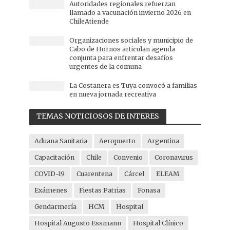
Autoridades regionales refuerzan
llamado a vacunación invierno 2026 en
ChileAtiende
Organizaciones sociales y municipio de
Cabo de Hornos articulan agenda
conjunta para enfrentar desafíos
urgentes de la comuna
La Costanera es Tuya convocó a familias
en nueva jornada recreativa
TEMAS NOTICIOSOS DE INTERES
Aduana Sanitaria
Aeropuerto
Argentina
Capacitación
Chile
Convenio
Coronavirus
COVID-19
Cuarentena
Cárcel
ELEAM
Exámenes
Fiestas Patrias
Fonasa
Gendarmería
HCM
Hospital
Hospital Augusto Essmann
Hospital Clínico