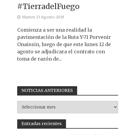
#TierradelFuego
Martes 13 Agosto 2019
Comienza a ser una realidad la
pavimentación de la Ruta Y-71 Porvenir
Onaissin, luego de que este lunes 12 de
agosto se adjudicara el contrato con
toma de razón de...
NOTICIAS ANTERIORES
NOTICIAS
ANTERIORES
Entradas recientes