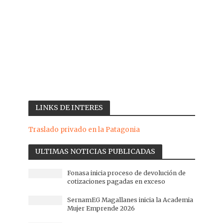
LINKS DE INTERES
Traslado privado en la Patagonia
ULTIMAS NOTICIAS PUBLICADAS
Fonasa inicia proceso de devolución de
cotizaciones pagadas en exceso
SernamEG Magallanes inicia la Academia
Mujer Emprende 2026