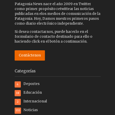
Patagonia News nace el año 2009 en Twitter
como primer propósito retwittear las noticias
publicadas en elos medios de comunicación de la
Patagonia. Hoy, Damos nuestros primeros pasos
como diario electrónico independiente.
Si desea contactarnos, puede hacerlo en el
formulario de contacto destinado para ello o
haciendo click en el botón a continuación.
Contáctenos
Categorías
Deportes
4
Educación
18
Internacional
2
Noticias
555