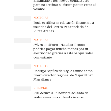
El llamado a los nuevos conductores
para no arruinar su futuro por un error al
volante
NOTICIAS
Fosis certifica en educación financiera a
usuarios del Centro Penitenciario de
Punta Arenas
NOTICIAS
¿Vives en #PuertoNatales? Pronto
podrías pagar mucho menos por tu
electricidad gracias a este parque solar
comunitario
NOTICIAS
Rodrigo Sepúlveda Tagle asume como
nuevo director regional de Mejor Niñez
Magallanes
POLICIAL
PDI detuvo a un hombre acusado de
violar a una niña en Punta Arenas