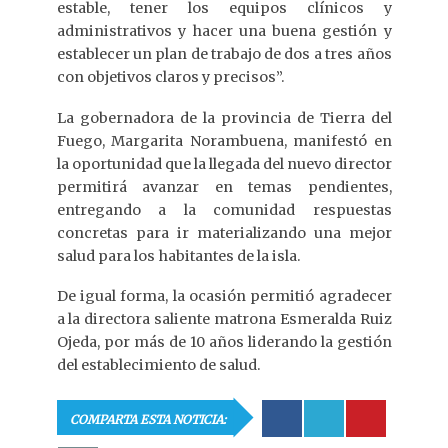
estable, tener los equipos clínicos y
administrativos y hacer una buena gestión y
establecer un plan de trabajo de dos a tres años
con objetivos claros y precisos”.
La gobernadora de la provincia de Tierra del
Fuego, Margarita Norambuena, manifestó en
la oportunidad que la llegada del nuevo director
permitirá avanzar en temas pendientes,
entregando a la comunidad respuestas
concretas para ir materializando una mejor
salud para los habitantes de la isla.
De igual forma, la ocasión permitió agradecer
a la directora saliente matrona Esmeralda Ruiz
Ojeda, por más de 10 años liderando la gestión
del establecimiento de salud.
COMPARTA ESTA NOTICIA: