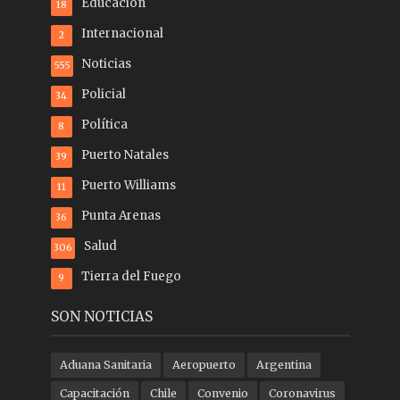
Educación
18
Internacional
2
Noticias
555
Policial
34
Política
8
Puerto Natales
39
Puerto Williams
11
Punta Arenas
36
Salud
306
Tierra del Fuego
9
SON NOTICIAS
Aduana Sanitaria
Aeropuerto
Argentina
Capacitación
Chile
Convenio
Coronavirus