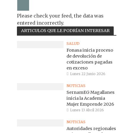
Please check your feed, the data was
entered incorrectly.
ARTICULOS QUE LE PODRÍAN INTERESAR
SALUD
Fonasa inicia proceso
de devolución de
cotizaciones pagadas
en exceso
Lunes 22 Junio 2026
NOTICIAS
SernamEG Magallanes
inicia la Academia
Mujer Emprende 2026
Lunes 13 Abril 2026
NOTICIAS
Autoridades regionales