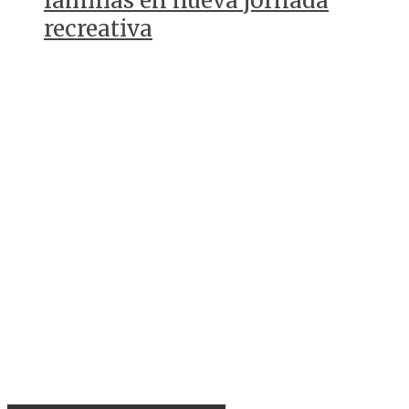
familias en nueva jornada
recreativa