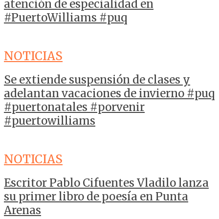
atención de especialidad en
#PuertoWilliams #puq
NOTICIAS
Se extiende suspensión de clases y
adelantan vacaciones de invierno #puq
#puertonatales #porvenir
#puertowilliams
NOTICIAS
Escritor Pablo Cifuentes Vladilo lanza
su primer libro de poesía en Punta
Arenas