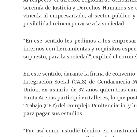
seremía de Justicia y Derechos Humanos se e
vincula al empresariado, al sector público y
posibilidad reincorporarse a la sociedad.
“En ese sentido les pedimos a los empresa
internos con herramientas y requisitos especí
supuesto, para la sociedad”, explicó el coron
En este sentido, durante la firma de convenio
Integración Social (CAIS) de Gendarmería 
Unión, ex usuario de 37 años quien tras cum
Punta Arenas participó en talleres, lo que pos
Trabajo (CET) del complejo Penitenciario, y lue
para pagar sus estudios.
“Fue así como estudié técnico en construcci