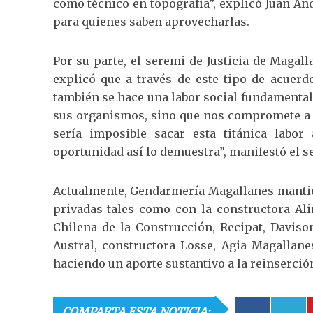
como técnico en topografía”, explicó Juan A
para quienes saben aprovecharlas.
Por su parte, el seremi de Justicia de Magal
explicó que a través de este tipo de acuer
también se hace una labor social fundamental
sus organismos, sino que nos compromete a to
sería imposible sacar esta titánica labo
oportunidad así lo demuestra”, manifestó el s
Actualmente, Gendarmería Magallanes mantien
privadas tales como con la constructora Al
Chilena de la Construcción, Recipat, Davi
Austral, constructora Losse, Agia Magallane
haciendo un aporte sustantivo a la reinserción 
COMPARTA ESTA NOTICIA: