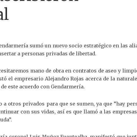
al
endarmería sumó un nuevo socio estratégico en las ali
nsertar a personas privadas de libertad.
esitaremos mano de obra en contratos de aseo y limpie
ó el empresario Alejandro Rojas acerca de la naturale
a de este acuerdo con Gendarmería.
 a otros privados para que se sumen, ya que “hay per
tinuar con sus vidas, así es que llamó a las empresas
uda”.
ería coronel Luis Muñoz Fuentealba, manifestó que junt