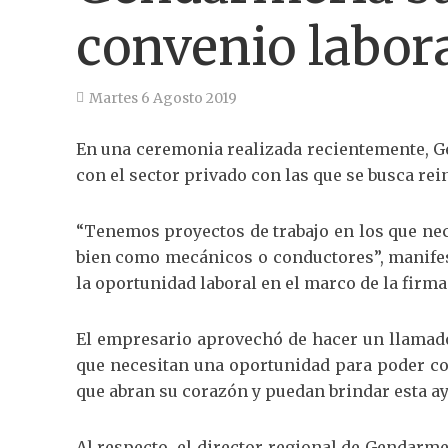
convenio labor
Martes 6 Agosto 2019
En una ceremonia realizada recientemente, G
con el sector privado con las que se busca rei
“Tenemos proyectos de trabajo en los que nec
bien como mecánicos o conductores”, manifest
la oportunidad laboral en el marco de la firm
El empresario aprovechó de hacer un llamado
que necesitan una oportunidad para poder con
que abran su corazón y puedan brindar esta ay
Al respecto, el director regional de Gendarm