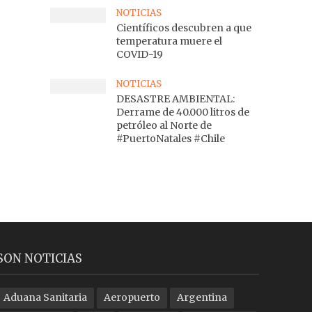
NOTICIAS
Científicos descubren a que
temperatura muere el
COVID-19
NOTICIAS
DESASTRE AMBIENTAL:
Derrame de 40.000 litros de
petróleo al Norte de
#PuertoNatales #Chile
SON NOTICIAS
Aduana Sanitaria
Aeropuerto
Argentina