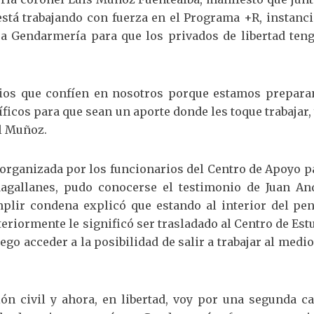
stá trabajando con fuerza en el Programa +R, instanci
 a Gendarmería para que los privados de libertad teng
rios que confíen en nosotros porque estamos prepara
ficos para que sean un aporte donde les toque trabajar,
el Muñoz.
 organizada por los funcionarios del Centro de Apoyo p
Magallanes, pudo conocerse el testimonio de Juan An
plir condena explicó que estando al interior del pen
teriormente le significó ser trasladado al Centro de Est
go acceder a la posibilidad de salir a trabajar al medio
ón civil y ahora, en libertad, voy por una segunda ca