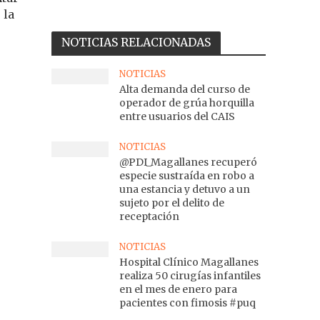
 la
NOTICIAS RELACIONADAS
NOTICIAS
Alta demanda del curso de
operador de grúa horquilla
entre usuarios del CAIS
NOTICIAS
@PDI_Magallanes recuperó
especie sustraída en robo a
una estancia y detuvo a un
sujeto por el delito de
receptación
NOTICIAS
Hospital Clínico Magallanes
realiza 50 cirugías infantiles
en el mes de enero para
pacientes con fimosis #puq