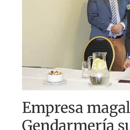
Empresa magal
Gendarmería su