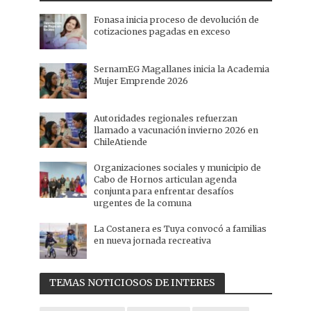
Fonasa inicia proceso de devolución de
cotizaciones pagadas en exceso
SernamEG Magallanes inicia la Academia
Mujer Emprende 2026
Autoridades regionales refuerzan
llamado a vacunación invierno 2026 en
ChileAtiende
Organizaciones sociales y municipio de
Cabo de Hornos articulan agenda
conjunta para enfrentar desafíos
urgentes de la comuna
La Costanera es Tuya convocó a familias
en nueva jornada recreativa
TEMAS NOTICIOSOS DE INTERES