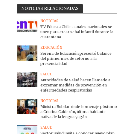
NOTICIAS RELACIONADAS
NOTICIAS
TV Educa a Chile: canales nacionales se
unen para crear señal infantil durante la
cuarentena
EDUCACIÓN
Seremi de Educación presentó balance
del primer mes de retorno a la
presencialidad
SALUD
Autoridades de Salud hacen llamado a
extremar medidas de prevención en
enfermedades respiratorias
NOTICIAS
Ministra Rubilar rinde homenaje póstumo
a Cristina Calderón, última hablante
nativa de la lengua yagán
SALUD
Sector Salud invita a conocer nuevo plan