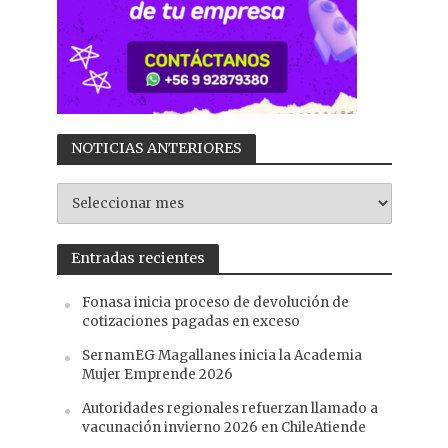
NOTICIAS ANTERIORES
NOTICIAS
ANTERIORES
Entradas recientes
Fonasa inicia proceso de devolución de
cotizaciones pagadas en exceso
SernamEG Magallanes inicia la Academia
Mujer Emprende 2026
Autoridades regionales refuerzan llamado a
vacunación invierno 2026 en ChileAtiende