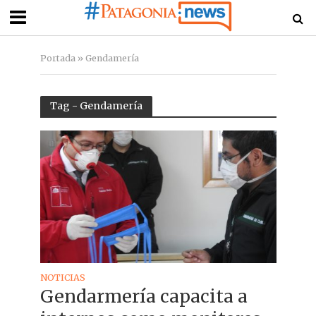
Portada
»
Gendamería
Tag - Gendamería
NOTICIAS
Gendarmería capacita a