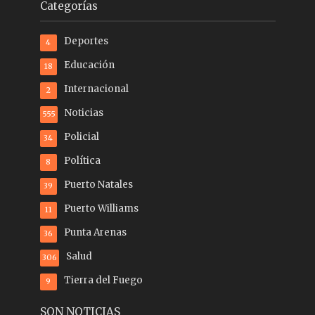
Categorías
Deportes
4
Educación
18
Internacional
2
Noticias
555
Policial
34
Política
8
Puerto Natales
39
Puerto Williams
11
Punta Arenas
36
Salud
306
Tierra del Fuego
9
SON NOTICIAS