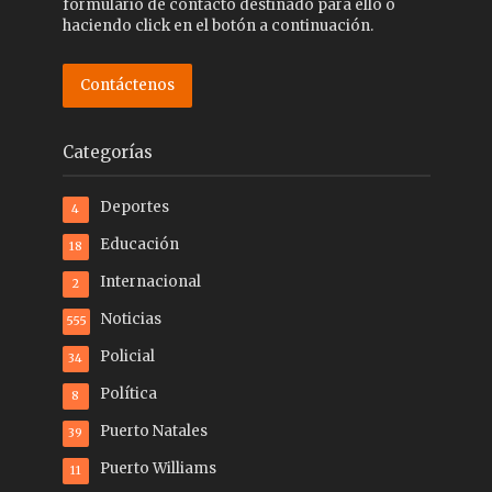
formulario de contacto destinado para ello o
haciendo click en el botón a continuación.
Contáctenos
Categorías
Deportes
4
Educación
18
Internacional
2
Noticias
555
Policial
34
Política
8
Puerto Natales
39
Puerto Williams
11