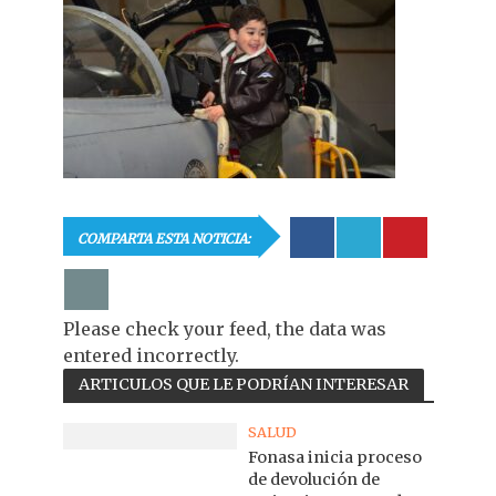
COMPARTA ESTA NOTICIA:
Please check your feed, the data was
entered incorrectly.
ARTICULOS QUE LE PODRÍAN INTERESAR
SALUD
Fonasa inicia proceso
de devolución de