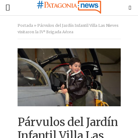
Portada
»
Párvulos del Jardín Infantil Villa Las Nieves
visitaron la IVª Brigada Aérea
Párvulos del Jardín
Infantil Villa Las