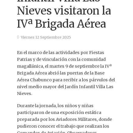
Nieves visitaron la
IVª Brigada Aérea
Viernes 12 Septiembre 2025
En el marco de las actividades por Fiestas
Patrias y de vinculación con la comunidad
magallánica, el martes 9 de septiembre la IVª
Brigada Aérea abrió las puertas de la Base
Aérea Chabunco para recibir a los párvulos del
nivel medio mayor del Jardín Infantil Villa Las
Nieves.
Durante la jornada, los niños y niñas
participaron de una exposición estática
preparada por los Aviadores Militares, donde
pudieron conocer el trabajo que realizan los