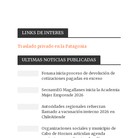
LINKS DE INTERES
Traslado privado en la Patagonia
ULTIMAS NOTICIAS PUBLICADAS
Fonasa inicia proceso de devolución de
cotizaciones pagadas en exceso
SernamEG Magallanes inicia la Academia
Mujer Emprende 2026
Autoridades regionales refuerzan
llamado a vacunación invierno 2026 en
ChileAtiende
Organizaciones sociales y municipio de
Cabo de Hornos articulan agenda