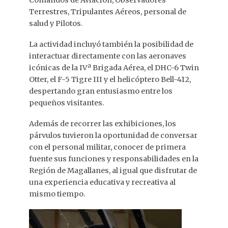
Comandos de Aviación, Observadores
Terrestres, Tripulantes Aéreos, personal de
salud y Pilotos.
La actividad incluyó también la posibilidad de
interactuar directamente con las aeronaves
icónicas de la IVª Brigada Aérea, el DHC-6 Twin
Otter, el F-5 Tigre III y el helicóptero Bell-412,
despertando gran entusiasmo entre los
pequeños visitantes.
Además de recorrer las exhibiciones, los
párvulos tuvieron la oportunidad de conversar
con el personal militar, conocer de primera
fuente sus funciones y responsabilidades en la
Región de Magallanes, al igual que disfrutar de
una experiencia educativa y recreativa al
mismo tiempo.