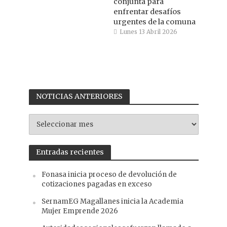
conjunta para
enfrentar desafíos
urgentes de la comuna
Lunes 13 Abril 2026
NOTICIAS ANTERIORES
NOTICIAS
ANTERIORES
Entradas recientes
Fonasa inicia proceso de devolución de
cotizaciones pagadas en exceso
SernamEG Magallanes inicia la Academia
Mujer Emprende 2026