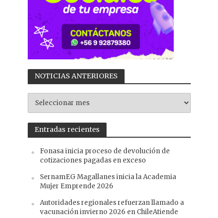
NOTICIAS ANTERIORES
NOTICIAS
ANTERIORES
Entradas recientes
Fonasa inicia proceso de devolución de
cotizaciones pagadas en exceso
SernamEG Magallanes inicia la Academia
Mujer Emprende 2026
Autoridades regionales refuerzan llamado a
vacunación invierno 2026 en ChileAtiende