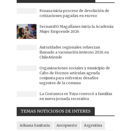
Fonasa inicia proceso de devolución de
cotizaciones pagadas en exceso
SernamEG Magallanes inicia la Academia
Mujer Emprende 2026
Autoridades regionales refuerzan
llamado a vacunación invierno 2026 en
ChileAtiende
Organizaciones sociales y municipio de
Cabo de Hornos articulan agenda
conjunta para enfrentar desafíos
urgentes de la comuna
La Costanera es Tuya convocó a familias
en nueva jornada recreativa
TEMAS NOTICIOSOS DE INTERES
Aduana Sanitaria
Aeropuerto
Argentina