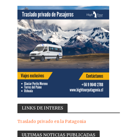
LINKS DE INTERES
Traslado privado en la Patagonia
ULTIMAS NOTICIAS PUBLICADAS