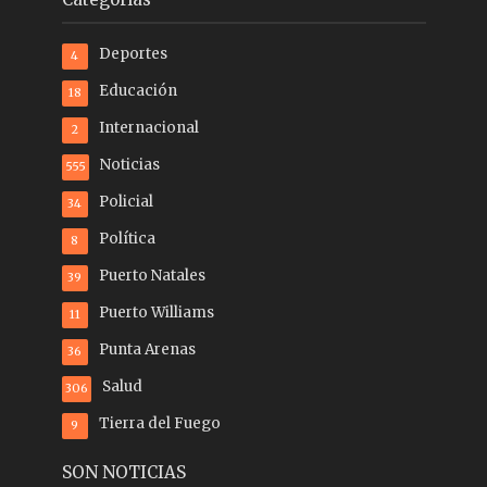
Deportes
4
Educación
18
Internacional
2
Noticias
555
Policial
34
Política
8
Puerto Natales
39
Puerto Williams
11
Punta Arenas
36
Salud
306
Tierra del Fuego
9
SON NOTICIAS