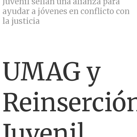
Juvenil sellan una alianza para
ayudar a jóvenes en conflicto con
la justicia
UMAG y
Reinserció
Juvenil