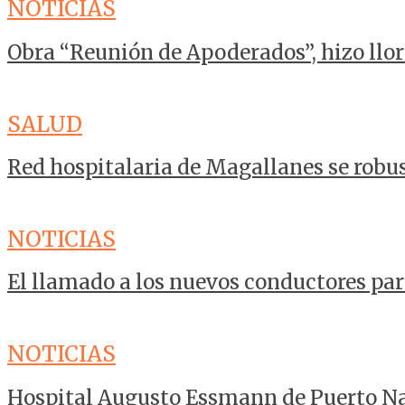
NOTICIAS
Obra “Reunión de Apoderados”, hizo llorar
SALUD
Red hospitalaria de Magallanes se robu
NOTICIAS
El llamado a los nuevos conductores para
NOTICIAS
Hospital Augusto Essmann de Puerto Na