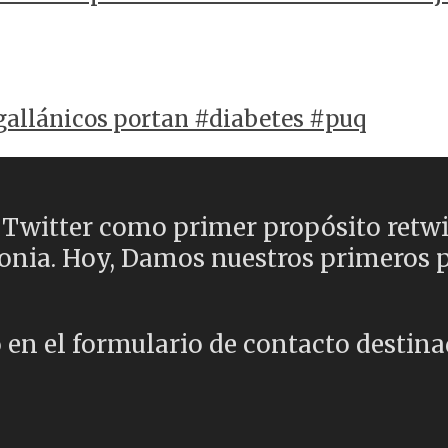
gallánicos portan #diabetes #puq
Twitter como primer propósito retwitt
onia. Hoy, Damos nuestros primeros p
 en el formulario de contacto destinad