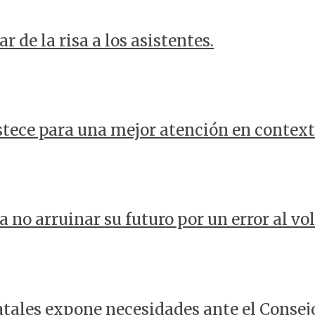
 de la risa a los asistentes.
stece para una mejor atención en contex
 no arruinar su futuro por un error al vo
tales expone necesidades ante el Consej