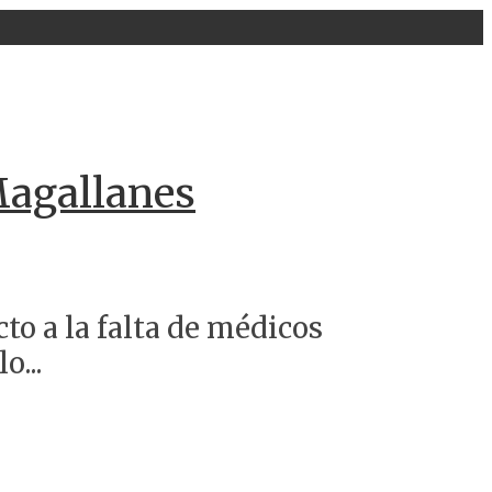
agallanes
to a la falta de médicos
...