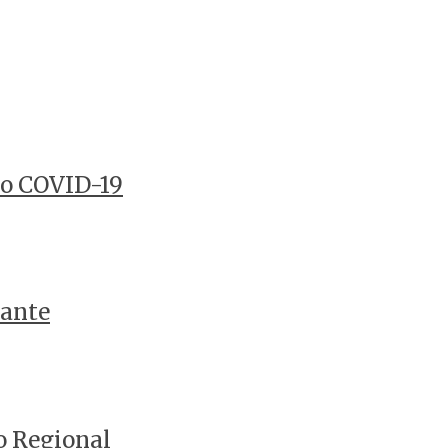
to COVID-19
lante
o Regional