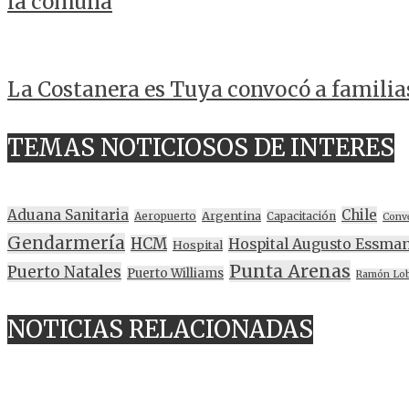
la comuna
La Costanera es Tuya convocó a familia
TEMAS NOTICIOSOS DE INTERES
Aduana Sanitaria
Chile
Argentina
Aeropuerto
Capacitación
Conv
Gendarmería
HCM
Hospital Augusto Essma
Hospital
Punta Arenas
Puerto Natales
Puerto Williams
Ramón Lo
NOTICIAS RELACIONADAS