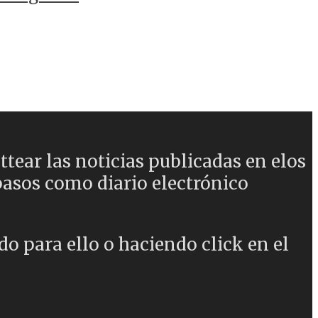
ear las noticias publicadas en elos
asos como diario electrónico
o para ello o haciendo click en el