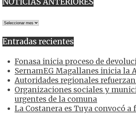
NOTICIAS ANTERIORES
NOTICIAS
ANTERIORES
Entradas recientes
Fonasa inicia proceso de devoluc
SernamEG Magallanes inicia la 
Autoridades regionales refuerzan
Organizaciones sociales y munici
urgentes de la comuna
La Costanera es Tuya convocó a f