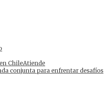
o
 en ChileAtiende
da conjunta para enfrentar desafíos