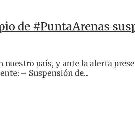
o de #PuntaArenas suspe
 nuestro país, y ante la alerta pres
ente: – Suspensión de...