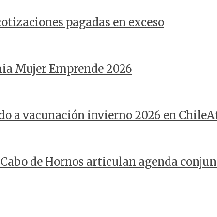
 cotizaciones pagadas en exceso
mia Mujer Emprende 2026
do a vacunación invierno 2026 en ChileA
 Cabo de Hornos articulan agenda conjunt