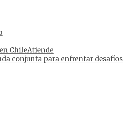
o
 en ChileAtiende
da conjunta para enfrentar desafíos