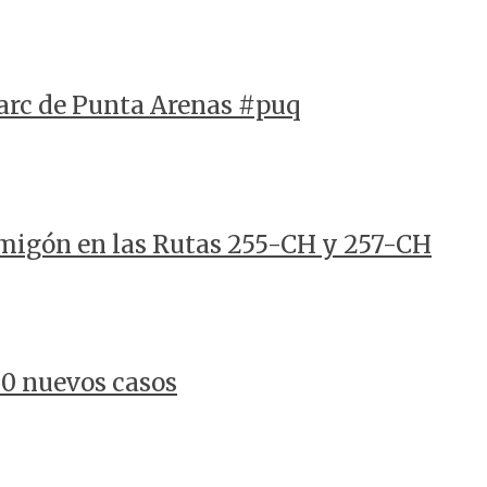
arc de Punta Arenas #puq
rmigón en las Rutas 255-CH y 257-CH
80 nuevos casos