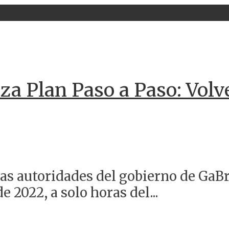
za Plan Paso a Paso: Volve
s autoridades del gobierno de GaBri
 2022, a solo horas del...