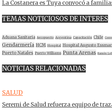
La Costanera es Tuya convocó a familia
TEMAS NOTICIOSOS DE INTERES
Aduana Sanitaria
Chile
Argentina
Aeropuerto
Capacitación
Conv
Gendarmería
HCM
Hospital Augusto Essma
Hospital
Punta Arenas
Puerto Natales
Puerto Williams
Ramón Lo
NOTICIAS RELACIONADAS
SALUD
Seremi de Salud refuerza equipo de tra