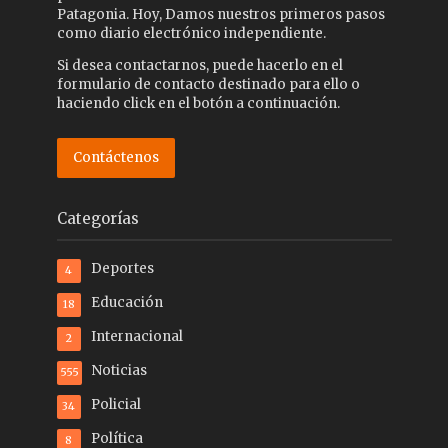
Patagonia. Hoy, Damos nuestros primeros pasos
como diario electrónico independiente.
Si desea contactarnos, puede hacerlo en el
formulario de contacto destinado para ello o
haciendo click en el botón a continuación.
Contáctenos
Categorías
Deportes
4
Educación
18
Internacional
2
Noticias
555
Policial
34
Política
8