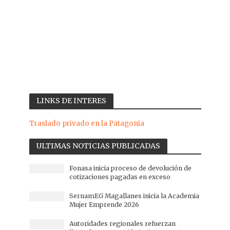
LINKS DE INTERES
Traslado privado en la Patagonia
ULTIMAS NOTICIAS PUBLICADAS
Fonasa inicia proceso de devolución de
cotizaciones pagadas en exceso
SernamEG Magallanes inicia la Academia
Mujer Emprende 2026
Autoridades regionales refuerzan