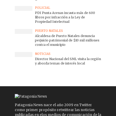
POLICIAL
PDI Punta Arenas incauta más de 600
libros por infracción a la Ley de
Propiedad Intelectual
PUERTO NATALES
Alcaldesa de Puerto Natales denuncia
perjuicio patrimonial de $10 mil millones
contra el municipio
NOTICIAS
Director Nacional del SML visita la región
y aborda temas de interés local
Patagonia News nace el año 2009 en Twitter
como primer propósito retwittear las noticias
publicadas en elos medios de comunicación de la