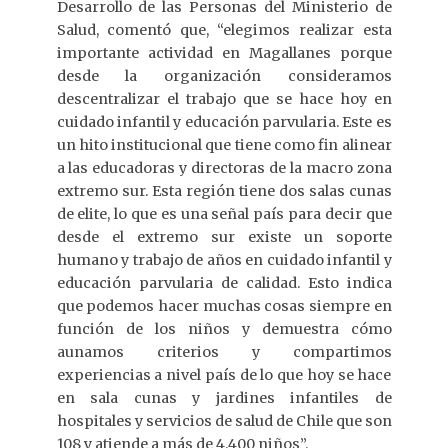
Desarrollo de las Personas del Ministerio de
Salud, comentó que, “elegimos realizar esta
importante actividad en Magallanes porque
desde la organización consideramos
descentralizar el trabajo que se hace hoy en
cuidado infantil y educación parvularia. Este es
un hito institucional que tiene como fin alinear
a las educadoras y directoras de la macro zona
extremo sur. Esta región tiene dos salas cunas
de elite, lo que es una señal país para decir que
desde el extremo sur existe un soporte
humano y trabajo de años en cuidado infantil y
educación parvularia de calidad. Esto indica
que podemos hacer muchas cosas siempre en
función de los niños y demuestra cómo
aunamos criterios y compartimos
experiencias a nivel país de lo que hoy se hace
en sala cunas y jardines infantiles de
hospitales y servicios de salud de Chile que son
108 y atiende a más de 4.400 niños”.