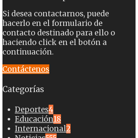
Si desea contactarnos, puede
hacerlo en el formulario de
contacto destinado para ello o
haciendo click en el botón a
continuación.
Contáctenos
Categorías
Deportes
4
Educación
18
Internacional
2