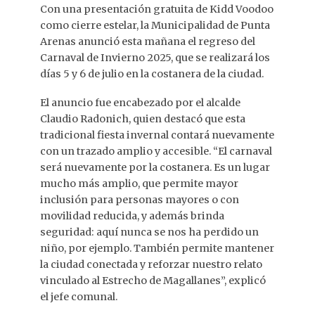
Con una presentación gratuita de Kidd Voodoo
como cierre estelar, la Municipalidad de Punta
Arenas anunció esta mañana el regreso del
Carnaval de Invierno 2025, que se realizará los
días 5 y 6 de julio en la costanera de la ciudad.
El anuncio fue encabezado por el alcalde
Claudio Radonich, quien destacó que esta
tradicional fiesta invernal contará nuevamente
con un trazado amplio y accesible. “El carnaval
será nuevamente por la costanera. Es un lugar
mucho más amplio, que permite mayor
inclusión para personas mayores o con
movilidad reducida, y además brinda
seguridad: aquí nunca se nos ha perdido un
niño, por ejemplo. También permite mantener
la ciudad conectada y reforzar nuestro relato
vinculado al Estrecho de Magallanes”, explicó
el jefe comunal.