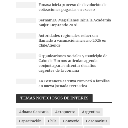
Fonasa inicia proceso de devolución de
cotizaciones pagadas en exceso
SernamEG Magallanes inicia la Academia
Mujer Emprende 2026
Autoridades regionales refuerzan
llamado a vacunación invierno 2026 en
ChileAtiende
Organizaciones sociales y municipio de
Cabo de Hornos articulan agenda
conjunta para enfrentar desafíos
urgentes de la comuna
La Costanera es Tuya convocó a familias
en nueva jornada recreativa
TEMAS NOTICIOSOS DE INTERES
Aduana Sanitaria
Aeropuerto
Argentina
Capacitación
Chile
Convenio
Coronavirus