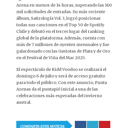
Arena en menos de 14 horas, superando las 160
mil solicitudes de entradas. Su más reciente
álbum, Satirología Vol. 3, logró posicionar
todas sus canciones en el Top 50 de Spotify
Chile y debutó en el tercer lugar del ranking
global de la plataforma. Además, cuenta con
más de 7 millones de oyentes mensuales y fue
galardonado con las Gaviotas de Plata y de Oro
en el Festival de Viña del Mar 2025.
El espectáculo de Kidd Voodoo se realizará el
domingo 6 de julio y será de acceso gratuito
para todo el público. Con este anuncio, Punta
Arenas da el puntapié inicial a una de las
celebraciones más esperadas del invierno
austral.
COMPARTA ESTA NOTICIA: