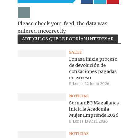
Please check your feed, the data was
entered incorrectly.
ARTICULOS QUE LE PODRÍAN INTERESAR
SALUD
Fonasa inicia proceso
de devolución de
cotizaciones pagadas
en exceso
Lunes 22 Junio 2026
NOTICIAS
SernamEG Magallanes
inicia la Academia
Mujer Emprende 2026
Lunes 13 Abril 2026
NOTICIAS