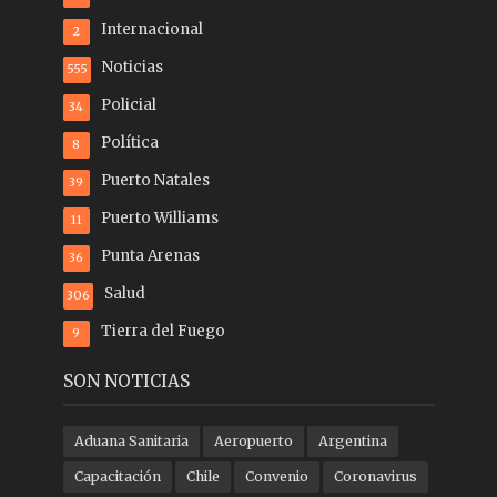
Internacional
2
Noticias
555
Policial
34
Política
8
Puerto Natales
39
Puerto Williams
11
Punta Arenas
36
Salud
306
Tierra del Fuego
9
SON NOTICIAS
Aduana Sanitaria
Aeropuerto
Argentina
Capacitación
Chile
Convenio
Coronavirus