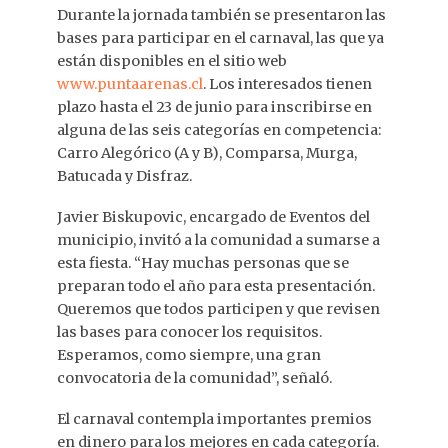
Durante la jornada también se presentaron las
bases para participar en el carnaval, las que ya
están disponibles en el sitio web
www.puntaarenas.cl
. Los interesados tienen
plazo hasta el 23 de junio para inscribirse en
alguna de las seis categorías en competencia:
Carro Alegórico (A y B), Comparsa, Murga,
Batucada y Disfraz.
Javier Biskupovic, encargado de Eventos del
municipio, invitó a la comunidad a sumarse a
esta fiesta. “Hay muchas personas que se
preparan todo el año para esta presentación.
Queremos que todos participen y que revisen
las bases para conocer los requisitos.
Esperamos, como siempre, una gran
convocatoria de la comunidad”, señaló.
El carnaval contempla importantes premios
en dinero para los mejores en cada categoría.