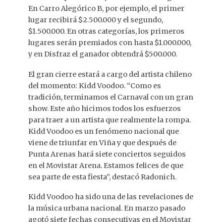
En Carro Alegórico B, por ejemplo, el primer
lugar recibirá $2.500.000 y el segundo,
$1.500.000. En otras categorías, los primeros
lugares serán premiados con hasta $1.000.000,
y en Disfraz el ganador obtendrá $500.000.
El gran cierre estará a cargo del artista chileno
del momento: Kidd Voodoo. “Como es
tradición, terminamos el Carnaval con un gran
show. Este año hicimos todos los esfuerzos
para traer a un artista que realmente la rompa.
Kidd Voodoo es un fenómeno nacional que
viene de triunfar en Viña y que después de
Punta Arenas hará siete conciertos seguidos
en el Movistar Arena. Estamos felices de que
sea parte de esta fiesta”, destacó Radonich.
Kidd Voodoo ha sido una de las revelaciones de
la música urbana nacional. En marzo pasado
agotó siete fechas consecutivas en el Movistar