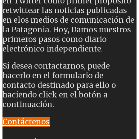
en Twitter como primer propósito
retwittear las noticias publicadas
en elos medios de comunicación de
la Patagonia. Hoy, Damos nuestros
primeros pasos como diario
electrónico independiente.
Si desea contactarnos, puede
hacerlo en el formulario de
contacto destinado para ello o
haciendo click en el botón a
continuación.
Contáctenos