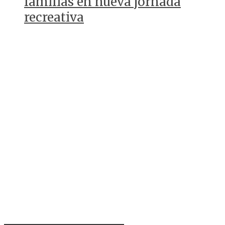
familias en nueva jornada
recreativa