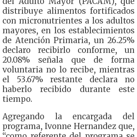
del Adulto Mayor (PACAM), que
distribuye alimentos fortificados
con micronutrientes a los adultos
mayores, en los establecimientos
de Atención Primaria, un 26.25%
declaro recibirlo conforme, un
20.08% señala que de forma
voluntaria no lo recibe, mientras
el 53.67% restante declara no
haberlo recibido durante este
tiempo.
Agregando la encargada del
programa, Ivonne Hernandez que,
“como referente del programa se