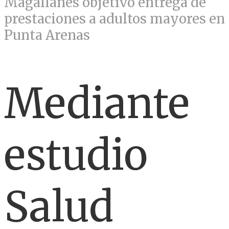
Magallanes objetivó entrega de
prestaciones a adultos mayores en
Punta Arenas
Mediante
estudio
Salud