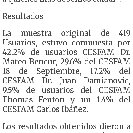
Resultados
La muestra original de 419
Usuarios, estuvo compuesta por
42.2% de usuarios CESFAM Dr.
Mateo Bencur, 29.6% del CESFAM
18 de Septiembre, 17.2% del
CESFAM Dr. Juan Damianovic,
9.5% de usuarios del CESFAM
Thomas Fenton y un 1.4% del
CESFAM Carlos Ibáñez.
Los resultados obtenidos dieron a