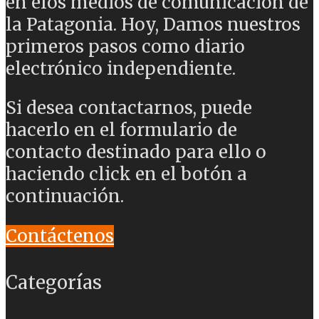
en elos medios de comunicación de
la Patagonia. Hoy, Damos nuestros
primeros pasos como diario
electrónico independiente.
Si desea contactarnos, puede
hacerlo en el formulario de
contacto destinado para ello o
haciendo click en el botón a
continuación.
Contáctenos
Categorías