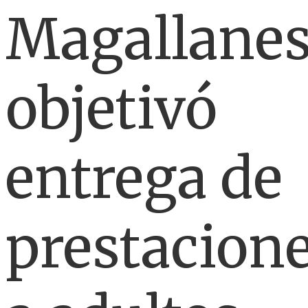
Magallane
objetivó
entrega de
prestacion