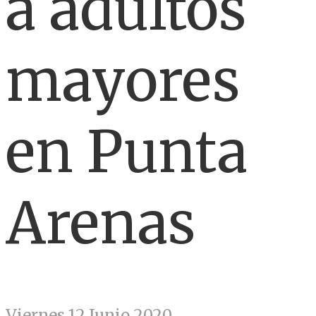
a adultos
mayores
en Punta
Arenas
Viernes 12 Junio 2020