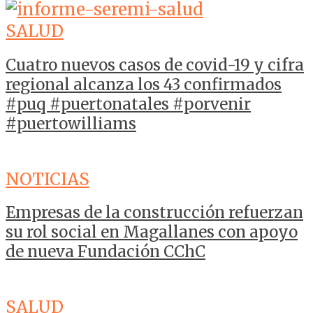
SALUD
Cuatro nuevos casos de covid-19 y cifra
regional alcanza los 43 confirmados
#puq #puertonatales #porvenir
#puertowilliams
NOTICIAS
Empresas de la construcción refuerzan
su rol social en Magallanes con apoyo
de nueva Fundación CChC
SALUD