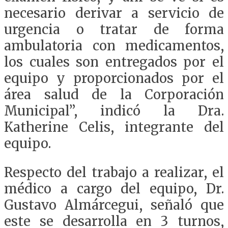
necesario derivar a servicio de
urgencia o tratar de forma
ambulatoria con medicamentos,
los cuales son entregados por el
equipo y proporcionados por el
área salud de la Corporación
Municipal”, indicó la Dra.
Katherine Celis, integrante del
equipo.
Respecto del trabajo a realizar, el
médico a cargo del equipo, Dr.
Gustavo Almárcegui, señaló que
este se desarrolla en 3 turnos,