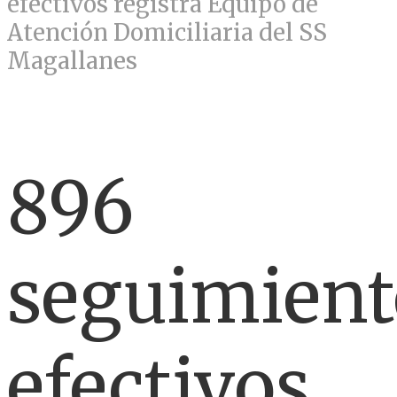
efectivos registra Equipo de
Atención Domiciliaria del SS
Magallanes
896
seguimient
efectivos