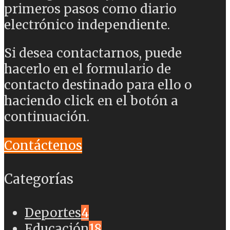
primeros pasos como diario
electrónico independiente.
Si desea contactarnos, puede
hacerlo en el formulario de
contacto destinado para ello o
haciendo click en el botón a
continuación.
Contáctenos
Categorías
Deportes
4
Educación
18