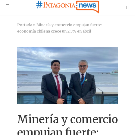
Portada
»
Minería y comercio empujan fuerte:
economía chilena crece un 2,5% en abril
Minería y comercio
empujan fuerte: