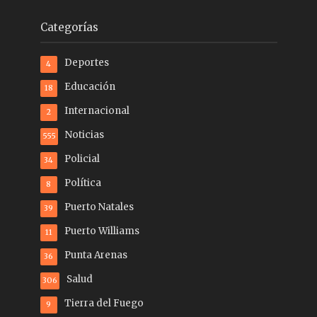
Categorías
Deportes
4
Educación
18
Internacional
2
Noticias
555
Policial
34
Política
8
Puerto Natales
39
Puerto Williams
11
Punta Arenas
36
Salud
306
Tierra del Fuego
9