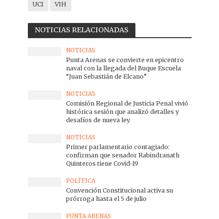
UCI
VIH
NOTICIAS RELACIONADAS
NOTICIAS
Punta Arenas se convierte en epicentro
naval con la llegada del Buque Escuela
“Juan Sebastián de Elcano”
NOTICIAS
Comisión Regional de Justicia Penal vivió
histórica sesión que analizó detalles y
desafíos de nueva ley
NOTICIAS
Primer parlamentario contagiado:
confirman que senador Rabindranath
Quinteros tiene Covid-19
POLÍTICA
Convención Constitucional activa su
prórroga hasta el 5 de julio
PUNTA ARENAS