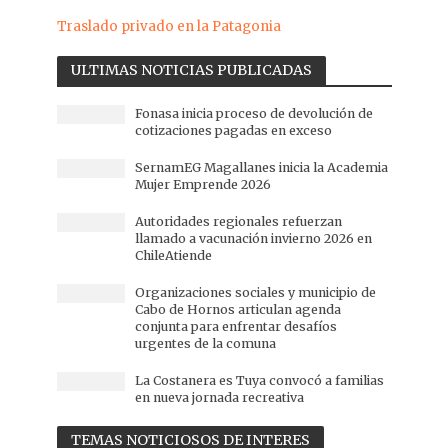
Traslado privado en la Patagonia
ULTIMAS NOTICIAS PUBLICADAS
Fonasa inicia proceso de devolución de
cotizaciones pagadas en exceso
SernamEG Magallanes inicia la Academia
Mujer Emprende 2026
Autoridades regionales refuerzan
llamado a vacunación invierno 2026 en
ChileAtiende
Organizaciones sociales y municipio de
Cabo de Hornos articulan agenda
conjunta para enfrentar desafíos
urgentes de la comuna
La Costanera es Tuya convocó a familias
en nueva jornada recreativa
TEMAS NOTICIOSOS DE INTERES