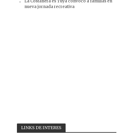
La Costanera es Tuya convocó a familias en
nueva jornada recreativa
LINKS DE INTERES