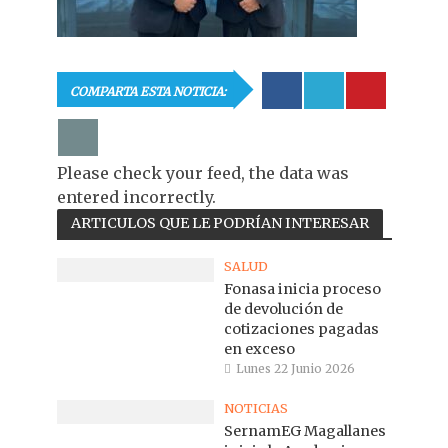
COMPARTA ESTA NOTICIA:
Please check your feed, the data was
entered incorrectly.
ARTICULOS QUE LE PODRÍAN INTERESAR
SALUD
Fonasa inicia proceso
de devolución de
cotizaciones pagadas
en exceso
Lunes 22 Junio 2026
NOTICIAS
SernamEG Magallanes