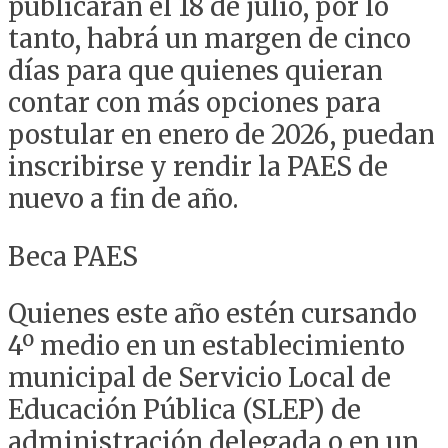
publicarán el 18 de julio, por lo
tanto, habrá un margen de cinco
días para que quienes quieran
contar con más opciones para
postular en enero de 2026, puedan
inscribirse y rendir la PAES de
nuevo a fin de año.
Beca PAES
Quienes este año estén cursando
4º medio en un establecimiento
municipal de Servicio Local de
Educación Pública (SLEP) de
administración delegada o en un