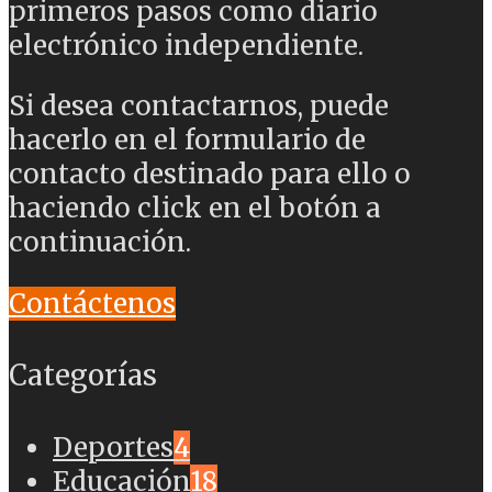
primeros pasos como diario
electrónico independiente.
Si desea contactarnos, puede
hacerlo en el formulario de
contacto destinado para ello o
haciendo click en el botón a
continuación.
Contáctenos
Categorías
Deportes
4
Educación
18