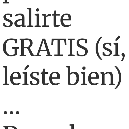
salirte
GRATIS (sí,
leíste bien)
…