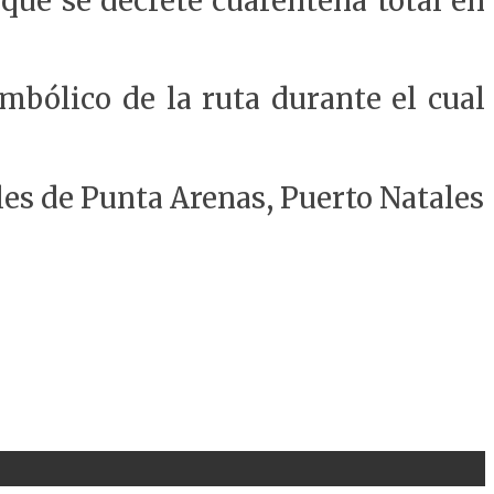
 que se decrete cuarentena total en
mbólico de la ruta durante el cual
les de Punta Arenas, Puerto Natales