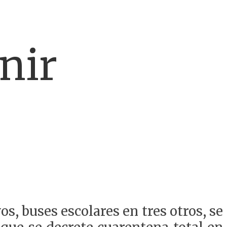
nir
s, buses escolares en tres otros, se