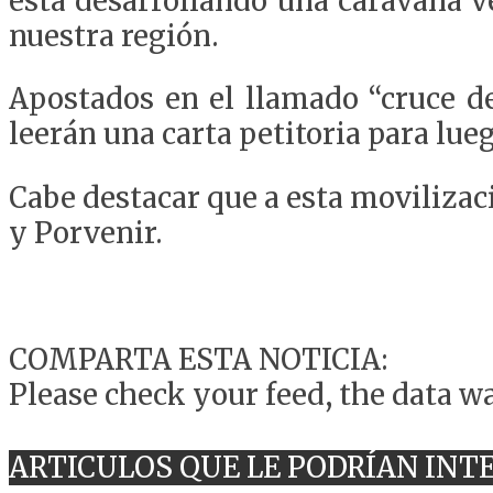
está desarrollando una caravana ve
nuestra región.
Apostados en el llamado “cruce de
leerán una carta petitoria para lue
Cabe destacar que a esta movilizac
y Porvenir.
COMPARTA ESTA NOTICIA:
Please check your feed, the data wa
ARTICULOS QUE LE PODRÍAN INT