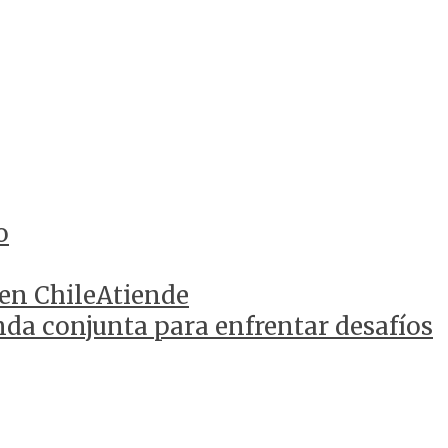
o
 en ChileAtiende
da conjunta para enfrentar desafíos