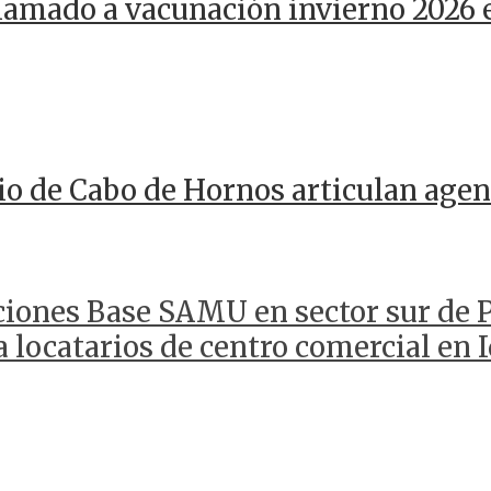
llamado a vacunación invierno 2026 
io de Cabo de Hornos articulan agen
unciones Base SAMU en sector sur de
a locatarios de centro comercial en 