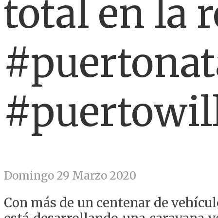
total en la
#puertonat
#puertowil
Domingo 29 Marzo 2020
Con más de un centenar de vehículos