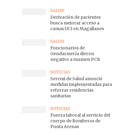
SALUD
Derivación de pacientes
busca mejorar acceso a
camas UCI en Magallanes
SALUD
Funcionarios de
Gendarmería dieron
negativo a examen PCR
NOTICIAS
Seremi de Salud anunció
medidas implementadas para
reforzar residencias
sanitarias
NOTICIAS
Fuerza laboral al servicio del
cuerpo de Bomberos de
Punta Arenas