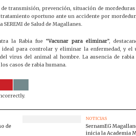
as de transmisión, prevención, situación de mordeduras
ir tratamiento oportuno ante un accidente por mordedur
 la SEREMI de Salud de Magallanes.
tra la Rabia fue “
Vacunar para eliminar
”, destacan
ideal para controlar y eliminar la enfermedad, y el 
el virus del animal al hombre. La ausencia de rabia 
 los casos de rabia humana.
ncorrectly.
NOTICIAS
so de
SernamEG Magallan
inicia la Academia 