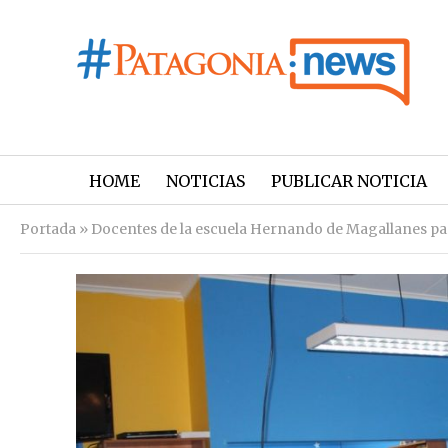
HOME
NOTICIAS
PUBLICAR NOTICIA
Portada
»
Docentes de la escuela Hernando de Magallanes pa