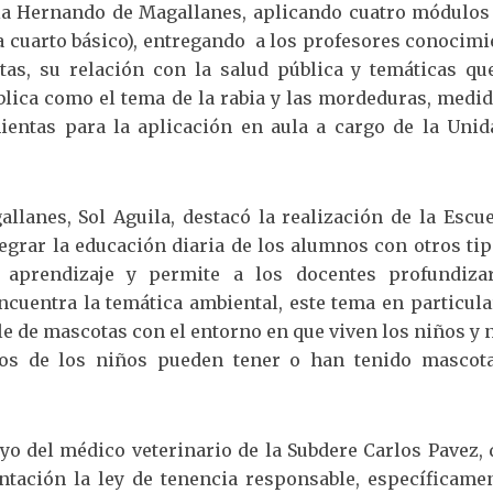
la Hernando de Magallanes, aplicando cuatro módulos 
a cuarto básico), entregando
a los profesores conocimi
tas, su relación con la salud pública y temáticas qu
lica como el tema de la rabia y las mordeduras, medid
entas para la aplicación en aula a cargo de la Unid
lanes, Sol Aguila, destacó la realización de la Escue
tegrar la educación diaria de los alumnos con otros ti
 aprendizaje y permite a los docentes profundiza
ncuentra la temática ambiental, este tema en particul
e de mascotas con el entorno en que viven los niños y 
os de los niños pueden tener o han tenido mascota
oyo del médico veterinario de la Subdere Carlos Pavez,
tación la ley de tenencia responsable, específicamen