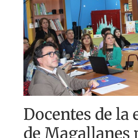
Docentes de la
de Magallanes 