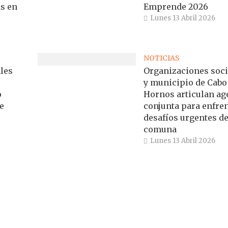
s en
Emprende 2026
Lunes 13 Abril 2026
NOTICIAS
les
Organizaciones soci
y municipio de Cabo
o
Hornos articulan a
e
conjunta para enfre
desafíos urgentes de
comuna
Lunes 13 Abril 2026