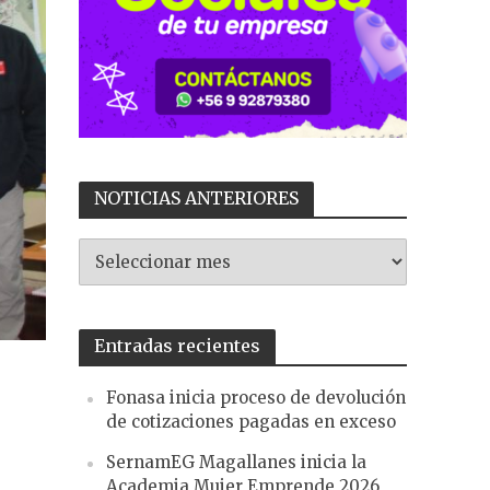
NOTICIAS ANTERIORES
NOTICIAS
ANTERIORES
Entradas recientes
Fonasa inicia proceso de devolución
de cotizaciones pagadas en exceso
SernamEG Magallanes inicia la
Academia Mujer Emprende 2026