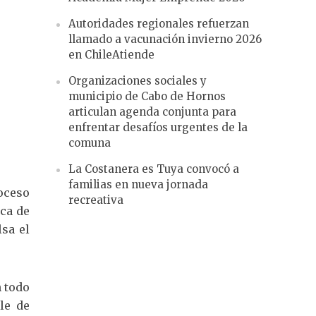
Autoridades regionales refuerzan
llamado a vacunación invierno 2026
en ChileAtiende
Organizaciones sociales y
municipio de Cabo de Hornos
articulan agenda conjunta para
enfrentar desafíos urgentes de la
comuna
La Costanera es Tuya convocó a
familias en nueva jornada
roceso
recreativa
ca de
sa el
n todo
le de