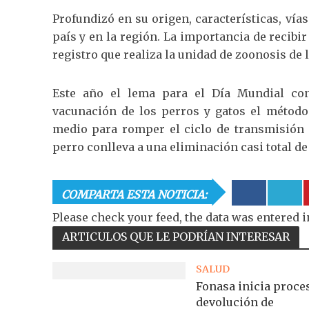
Profundizó en su origen, características, ví
país y en la región. La importancia de recib
registro que realiza la unidad de zoonosis de
Este año el lema para el Día Mundial con
vacunación de los perros y gatos el método 
medio para romper el ciclo de transmisión d
perro conlleva a una eliminación casi total de
COMPARTA ESTA NOTICIA:
Please check your feed, the data was entered i
ARTICULOS QUE LE PODRÍAN INTERESAR
SALUD
Fonasa inicia proce
devolución de