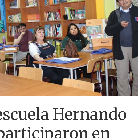
 escuela Hernando
participaron en