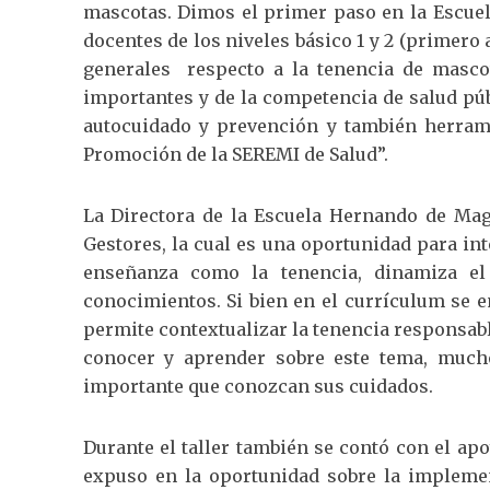
mascotas. Dimos el primer paso en la Escue
docentes de los niveles básico 1 y 2 (primero 
generales
respecto a la tenencia de masco
importantes y de la competencia de salud púb
autocuidado y prevención y también herrami
Promoción de la SEREMI de Salud”.
La Directora de la Escuela Hernando de Magal
Gestores, la cual es una oportunidad para in
enseñanza como la tenencia, dinamiza el
conocimientos. Si bien en el currículum se e
permite contextualizar la tenencia responsabl
conocer y aprender sobre este tema, much
importante que conozcan sus cuidados.
Durante el taller también se contó con el ap
expuso en la oportunidad sobre la implemen