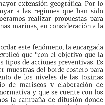
ayor extensión geográfica. Por lo
oyar a las regiones que han sido
peramos realizar propuestas para
inas marinas, en consideración a la
abordar este fenómeno, la encargada
xplicó que “con el objetivo que la
s tipos de acciones preventivas. Es
r muestras del borde costero para
ento de los niveles de las toxinas
dio de mariscos y elaboración de
 normativa y que se cuente con los
emos la campaña de difusión donde