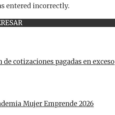
s entered incorrectly.
ERESAR
n de cotizaciones pagadas en exceso
cademia Mujer Emprende 2026