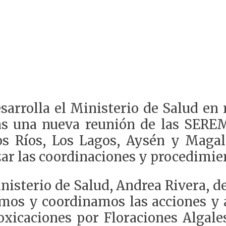
sarrolla el Ministerio de Salud en
nas una nueva reunión de las SERE
s Ríos, Los Lagos, Aysén y Magall
ar las coordinaciones y procedimie
isterio de Salud, Andrea Rivera, de
mos y coordinamos las acciones y 
toxicaciones por Floraciones Alga