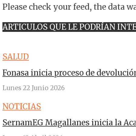
Please check your feed, the data wa
ARTICULOS QUE LE PODRÍAN INT
SALUD
Fonasa inicia proceso de devolució
Lunes 22 Junio 2026
NOTICIAS
SernamEG Magallanes inicia la A