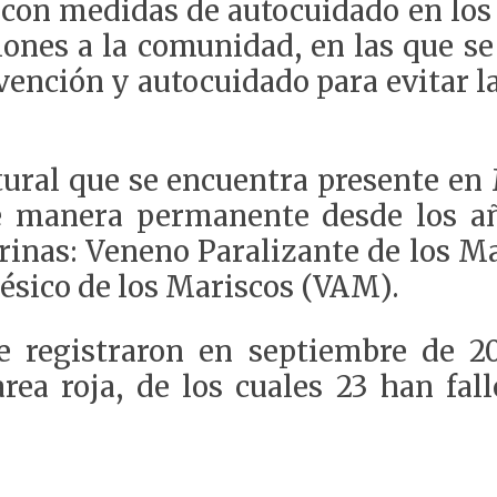
con medidas de autocuidado en los 
ciones a la comunidad, en las que 
ención y autocuidado para evitar las
ral que se encuentra presente en 
de manera permanente desde los a
arinas: Veneno Paralizante de los M
sico de los Mariscos (VAM).
e registraron en septiembre de 2
ea roja, de los cuales 23 han fall