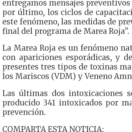
entregamos mensajes preventivos 
por último, los ciclos de capacita
este fenómeno, las medidas de prev
final del programa de Marea Roja”.
La Marea Roja es un fenómeno natu
con apariciones esporádicas, y 
presentes tres tipos de toxinas m
los Mariscos (VDM) y Veneno Amné
Las últimas dos intoxicaciones s
producido 341 intoxicados por mar
prevención.
COMPARTA ESTA NOTICIA: