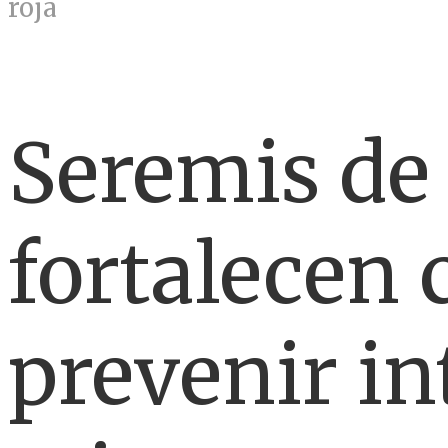
roja
Seremis de
fortalecen 
prevenir i