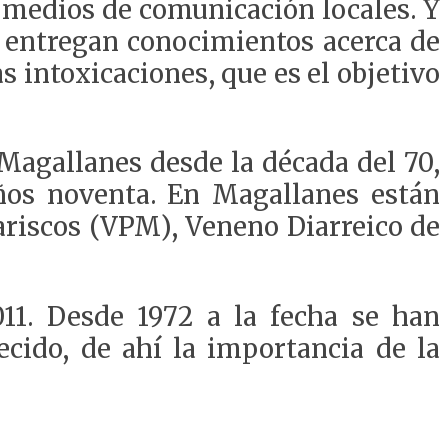
medios de comunicación locales. Y
se entregan conocimientos acerca de
 intoxicaciones, que es el objetivo
Magallanes desde la década del 70,
ños noventa. En Magallanes están
ariscos (VPM), Veneno Diarreico de
011. Desde 1972 a la fecha se han
ecido, de ahí la importancia de la