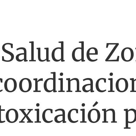
 Salud de Z
coordinacio
ntoxicación 