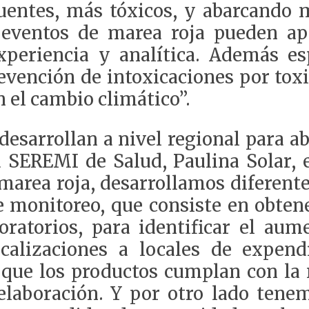
entes, más tóxicos, y abarcando m
e eventos de marea roja pueden ap
xperiencia y analítica. Además es
revención de intoxicaciones por tox
 el cambio climático”.
 desarrollan a nivel regional para 
SEREMI de Salud, Paulina Solar, e
area roja, desarrollamos diferente
monitoreo, que consiste en obtene
oratorios, para identificar el aum
calizaciones a locales de expen
 que los productos cumplan con la
 elaboración. Y por otro lado ten