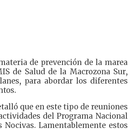
 materia de prevención de la marea
MIS de Salud de la Macrozona Sur,
anes, para abordar los diferentes
ntos.
talló que en este tipo de reuniones
actividades del Programa Nacional
les Nocivas. Lamentablemente estos