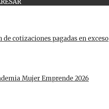
ERESAR
n de cotizaciones pagadas en exceso
cademia Mujer Emprende 2026