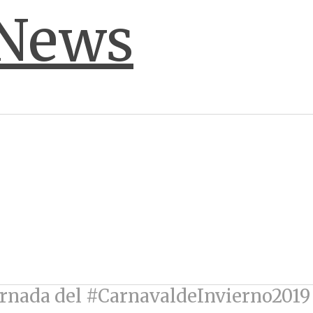
jornada del #CarnavaldeInvierno201