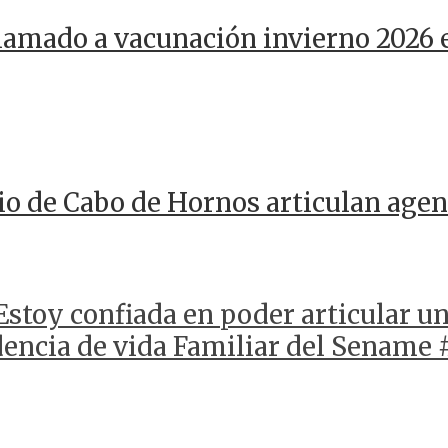
llamado a vacunación invierno 2026 
io de Cabo de Hornos articulan agen
“Estoy confiada en poder articular u
encia de vida Familiar del Sename