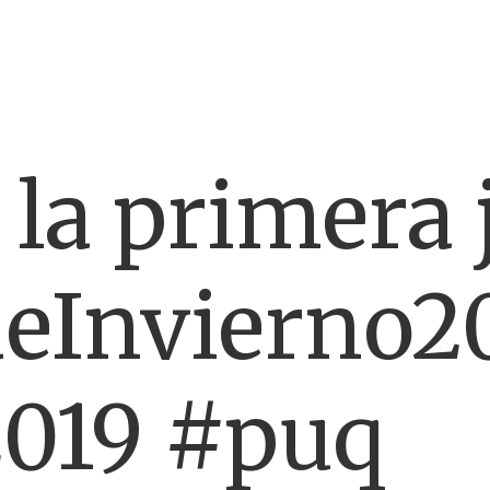
 la primera 
eInvierno2
2019 #puq