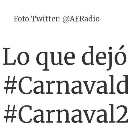
Foto Twitter: @AERadio
Lo que dejó
#Carnavald
#Carnaval