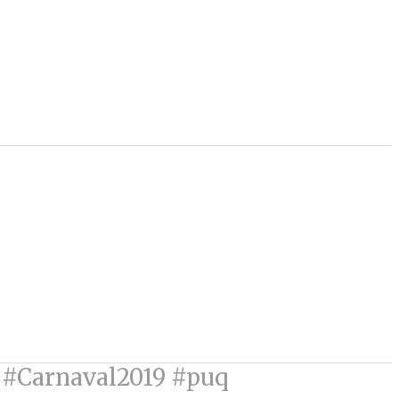
9 #Carnaval2019 #puq