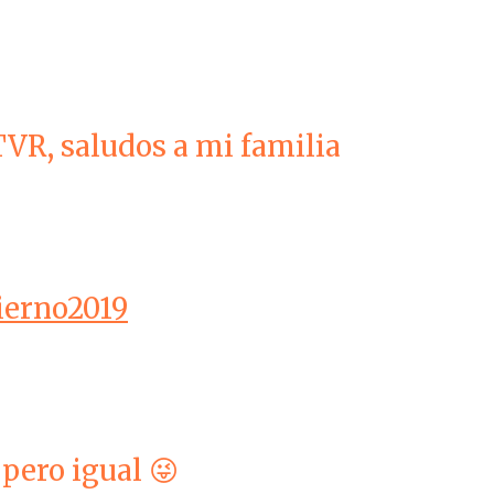
TVR, saludos a mi familia
ierno2019
 pero igual 😜