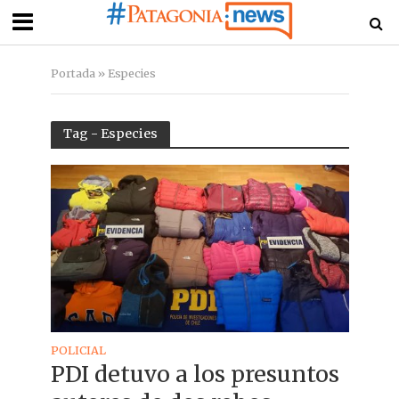
Portada
»
Especies
Tag - Especies
POLICIAL
PDI detuvo a los presuntos