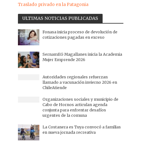
Traslado privado en la Patagonia
ULTIMAS NOTICIAS PUBLICADAS
Fonasa inicia proceso de devolución de
cotizaciones pagadas en exceso
SernamEG Magallanes inicia la Academia
Mujer Emprende 2026
Autoridades regionales refuerzan
llamado a vacunación invierno 2026 en
ChileAtiende
Organizaciones sociales y municipio de
Cabo de Hornos articulan agenda
conjunta para enfrentar desafíos
urgentes de la comuna
La Costanera es Tuya convocó a familias
en nueva jornada recreativa