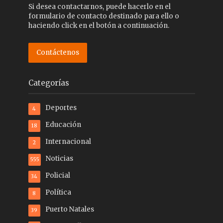
Si desea contactarnos, puede hacerlo en el
formulario de contacto destinado para ello o
haciendo click en el botón a continuación.
Contáctenos
Categorías
Deportes
4
Educación
18
Internacional
2
Noticias
555
Policial
34
Política
8
Puerto Natales
39