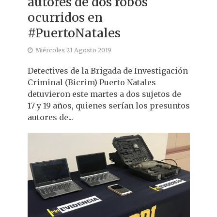
autores de dos robos
ocurridos en
#PuertoNatales
Miércoles 21 Agosto 2019
Detectives de la Brigada de Investigación
Criminal (Bicrim) Puerto Natales
detuvieron este martes a dos sujetos de
17 y 19 años, quienes serían los presuntos
autores de...