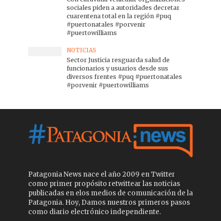
sociales piden a autoridades decretar
cuarentena total en la región #puq
#puertonatales #porvenir
#puertowilliams
NOTICIAS
Sector Justicia resguarda salud de
funcionarios y usuarios desde sus
diversos frentes #puq #puertonatales
#porvenir #puertowilliams
Patagonia News nace el año 2009 en Twitter
como primer propósito retwittear las noticias
publicadas en elos medios de comunicación de la
Patagonia. Hoy, Damos nuestros primeros pasos
como diario electrónico independiente.