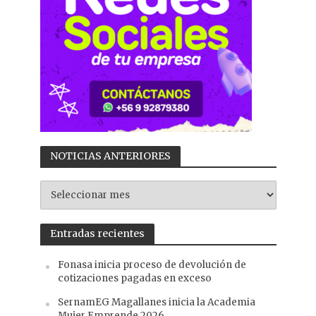
NOTICIAS ANTERIORES
NOTICIAS
ANTERIORES
Entradas recientes
Fonasa inicia proceso de devolución de
cotizaciones pagadas en exceso
SernamEG Magallanes inicia la Academia
Mujer Emprende 2026