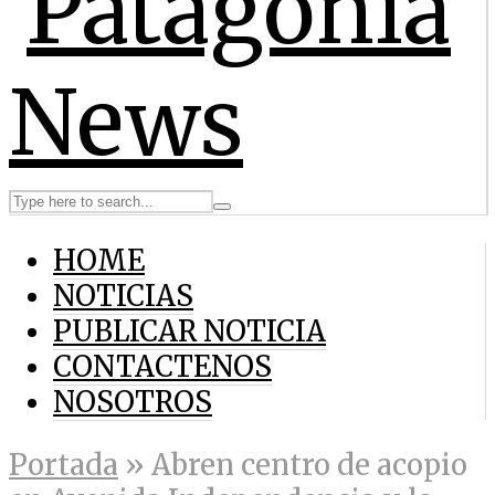
HOME
NOTICIAS
PUBLICAR NOTICIA
CONTACTENOS
NOSOTROS
Portada
»
Abren centro de acopio