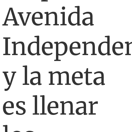
Avenida
Independe
y la meta
es llenar