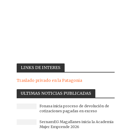
LINKS DE INTERES
Traslado privado en la Patagonia
ULTIMAS NOTICIAS PUBLICADAS
Fonasa inicia proceso de devolución de
cotizaciones pagadas en exceso
SernamEG Magallanes inicia la Academia
Mujer Emprende 2026