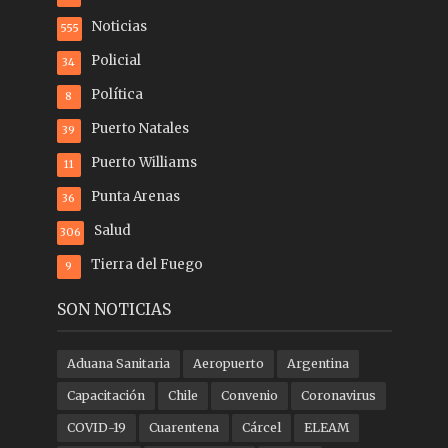
Noticias
555
Policial
34
Política
8
Puerto Natales
39
Puerto Williams
11
Punta Arenas
36
Salud
306
Tierra del Fuego
9
SON NOTICIAS
Aduana Sanitaria
Aeropuerto
Argentina
Capacitación
Chile
Convenio
Coronavirus
COVID-19
Cuarentena
Cárcel
ELEAM