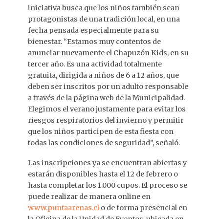
iniciativa busca que los niños también sean
protagonistas de una tradición local, en una
fecha pensada especialmente para su
bienestar. “Estamos muy contentos de
anunciar nuevamente el Chapuzón Kids, en su
tercer año. Es una actividad totalmente
gratuita, dirigida a niños de 6 a 12 años, que
deben ser inscritos por un adulto responsable
a través de la página web de la Municipalidad.
Elegimos el verano justamente para evitar los
riesgos respiratorios del invierno y permitir
que los niños participen de esta fiesta con
todas las condiciones de seguridad”, señaló.
Las inscripciones ya se encuentran abiertas y
estarán disponibles hasta el 12 de febrero o
hasta completar los 1.000 cupos. El proceso se
puede realizar de manera online en
www.puntaarenas.cl
o de forma presencial en
la Oficina de la Unidad de Eventos, ubicada en