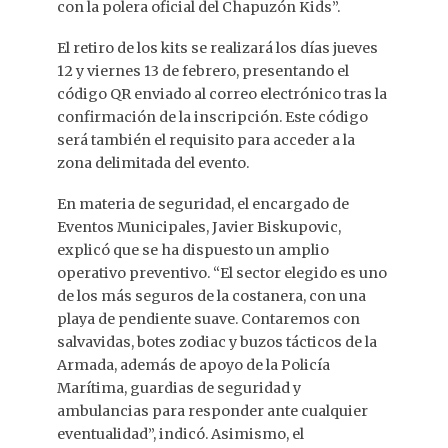
con la polera oficial del Chapuzón Kids”.
El retiro de los kits se realizará los días jueves
12 y viernes 13 de febrero, presentando el
código QR enviado al correo electrónico tras la
confirmación de la inscripción. Este código
será también el requisito para acceder a la
zona delimitada del evento.
En materia de seguridad, el encargado de
Eventos Municipales, Javier Biskupovic,
explicó que se ha dispuesto un amplio
operativo preventivo. “El sector elegido es uno
de los más seguros de la costanera, con una
playa de pendiente suave. Contaremos con
salvavidas, botes zodiac y buzos tácticos de la
Armada, además de apoyo de la Policía
Marítima, guardias de seguridad y
ambulancias para responder ante cualquier
eventualidad”, indicó. Asimismo, el