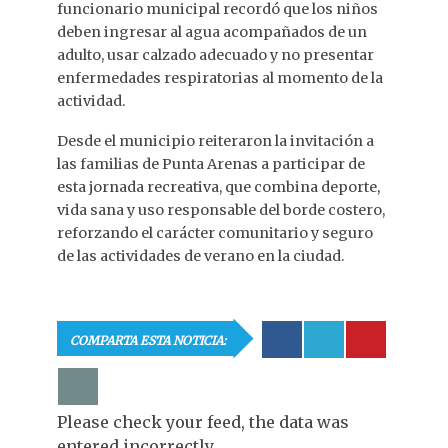
funcionario municipal recordó que los niños
deben ingresar al agua acompañados de un
adulto, usar calzado adecuado y no presentar
enfermedades respiratorias al momento de la
actividad.
Desde el municipio reiteraron la invitación a
las familias de Punta Arenas a participar de
esta jornada recreativa, que combina deporte,
vida sana y uso responsable del borde costero,
reforzando el carácter comunitario y seguro
de las actividades de verano en la ciudad.
COMPARTA ESTA NOTICIA:
Please check your feed, the data was
entered incorrectly.