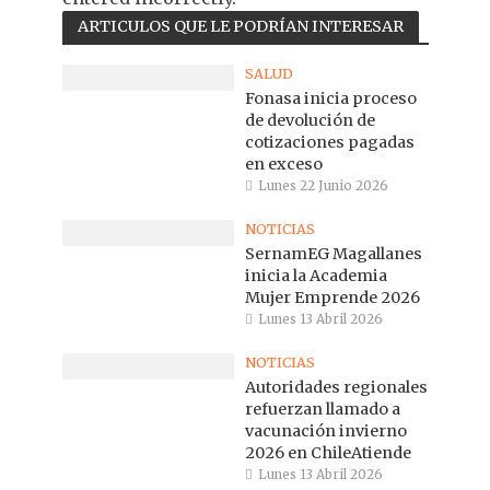
ARTICULOS QUE LE PODRÍAN INTERESAR
SALUD
Fonasa inicia proceso
de devolución de
cotizaciones pagadas
en exceso
Lunes 22 Junio 2026
NOTICIAS
SernamEG Magallanes
inicia la Academia
Mujer Emprende 2026
Lunes 13 Abril 2026
NOTICIAS
Autoridades regionales
refuerzan llamado a
vacunación invierno
2026 en ChileAtiende
Lunes 13 Abril 2026