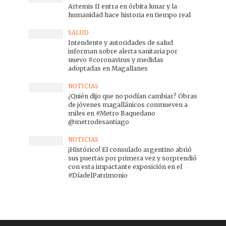
Artemis II entra en órbita lunar y la
humanidad hace historia en tiempo real
SALUD
Intendente y autoridades de salud
informan sobre alerta sanitaria por
nuevo #coronavirus y medidas
adoptadas en Magallanes
NOTICIAS
¿Quién dijo que no podían cambiar? Obras
de jóvenes magallánicos conmueven a
miles en #Metro Baquedano
@metrodesantiago
NOTICIAS
¡Histórico! El consulado argentino abrió
sus puertas por primera vez y sorprendió
con esta impactante exposición en el
#DíadelPatrimonio