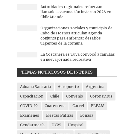
Autoridades regionales refuerzan
llamado a vacunación invierno 2026 en
ChileAtiende
Organizaciones sociales y municipio de
Cabo de Hornos articulan agenda
conjunta para enfrentar desafíos
urgentes de la comuna
La Costanera es Tuya convocó a familias
en nueva jornada recreativa
TEMAS NOTICIOSOS DE INTERES
Aduana Sanitaria
Aeropuerto
Argentina
Capacitación
Chile
Convenio
Coronavirus
COVID-19
Cuarentena
Cárcel
ELEAM
Exámenes
Fiestas Patrias
Fonasa
Gendarmería
HCM
Hospital