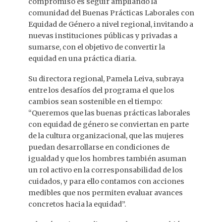
compromiso es seguir ampliando la
comunidad del Buenas Prácticas Laborales con
Equidad de Género a nivel regional, invitando a
nuevas instituciones públicas y privadas a
sumarse, con el objetivo de convertir la
equidad en una práctica diaria.
Su directora regional, Pamela Leiva, subraya
entre los desafíos del programa el que los
cambios sean sostenible en el tiempo:
“Queremos que las buenas prácticas laborales
con equidad de género se conviertan en parte
de la cultura organizacional, que las mujeres
puedan desarrollarse en condiciones de
igualdad y que los hombres también asuman
un rol activo en la corresponsabilidad de los
cuidados, y para ello contamos con acciones
medibles que nos permiten evaluar avances
concretos hacia la equidad”.