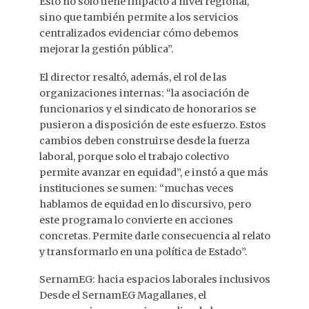
Esto no solo tiene impacto a nivel regional,
sino que también permite a los servicios
centralizados evidenciar cómo debemos
mejorar la gestión pública”.
El director resaltó, además, el rol de las
organizaciones internas: “la asociación de
funcionarios y el sindicato de honorarios se
pusieron a disposición de este esfuerzo. Estos
cambios deben construirse desde la fuerza
laboral, porque solo el trabajo colectivo
permite avanzar en equidad”, e instó a que más
instituciones se sumen: “muchas veces
hablamos de equidad en lo discursivo, pero
este programa lo convierte en acciones
concretas. Permite darle consecuencia al relato
y transformarlo en una política de Estado”.
SernamEG: hacia espacios laborales inclusivos
Desde el SernamEG Magallanes, el