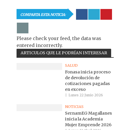
COMPARTA ESTA NOTICIA:
Please check your feed, the data was
entered incorrectly.
ARTICULOS QUE LE PODRÍAN INTERESAR
SALUD
Fonasa inicia proceso
de devolución de
cotizaciones pagadas
en exceso
Lunes 22 Junio 2026
NOTICIAS
SernamEG Magallanes
inicia la Academia
Mujer Emprende 2026