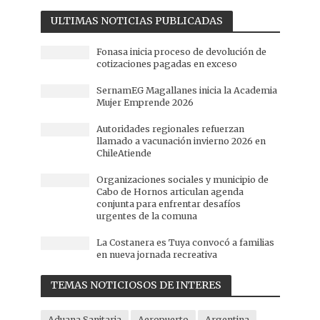
ULTIMAS NOTICIAS PUBLICADAS
Fonasa inicia proceso de devolución de
cotizaciones pagadas en exceso
SernamEG Magallanes inicia la Academia
Mujer Emprende 2026
Autoridades regionales refuerzan
llamado a vacunación invierno 2026 en
ChileAtiende
Organizaciones sociales y municipio de
Cabo de Hornos articulan agenda
conjunta para enfrentar desafíos
urgentes de la comuna
La Costanera es Tuya convocó a familias
en nueva jornada recreativa
TEMAS NOTICIOSOS DE INTERES
Aduana Sanitaria
Aeropuerto
Argentina