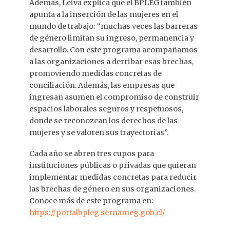
Además, Leiva explica que el BPLEG también
apunta a la inserción de las mujeres en el
mundo de trabajo: “muchas veces las barreras
de género limitan su ingreso, permanencia y
desarrollo. Con este programa acompañamos
a las organizaciones a derribar esas brechas,
promoviendo medidas concretas de
conciliación. Además, las empresas que
ingresan asumen el compromiso de construir
espacios laborales seguros y respetuosos,
donde se reconozcan los derechos de las
mujeres y se valoren sus trayectorias”.
Cada año se abren tres cupos para
instituciones públicas o privadas que quieran
implementar medidas concretas para reducir
las brechas de género en sus organizaciones.
Conoce más de este programa en:
https://portalbpleg.sernameg.gob.cl/