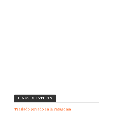
LINKS DE INTERES
Traslado privado en la Patagonia