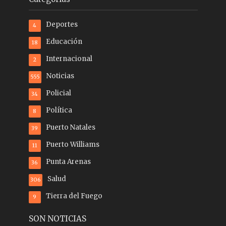
Deportes
4
Educación
18
Internacional
2
Noticias
555
Policial
34
Política
8
Puerto Natales
39
Puerto Williams
11
Punta Arenas
36
Salud
306
Tierra del Fuego
9
SON NOTICIAS