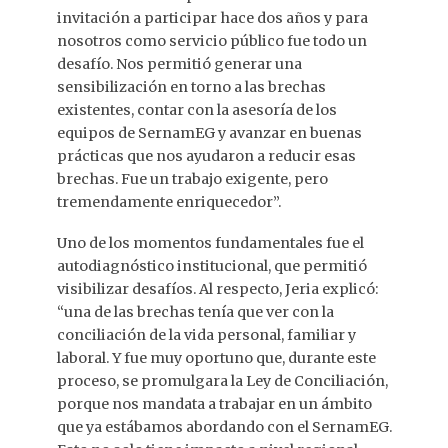
invitación a participar hace dos años y para
nosotros como servicio público fue todo un
desafío. Nos permitió generar una
sensibilización en torno a las brechas
existentes, contar con la asesoría de los
equipos de SernamEG y avanzar en buenas
prácticas que nos ayudaron a reducir esas
brechas. Fue un trabajo exigente, pero
tremendamente enriquecedor”.
Uno de los momentos fundamentales fue el
autodiagnóstico institucional, que permitió
visibilizar desafíos. Al respecto, Jeria explicó:
“una de las brechas tenía que ver con la
conciliación de la vida personal, familiar y
laboral. Y fue muy oportuno que, durante este
proceso, se promulgara la Ley de Conciliación,
porque nos mandata a trabajar en un ámbito
que ya estábamos abordando con el SernamEG.