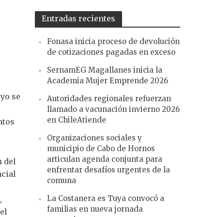
Entradas recientes
Fonasa inicia proceso de devolución
de cotizaciones pagadas en exceso
SernamEG Magallanes inicia la
Academia Mujer Emprende 2026
ayo se
Autoridades regionales refuerzan
llamado a vacunación invierno 2026
en ChileAtiende
ntos
Organizaciones sociales y
municipio de Cabo de Hornos
articulan agenda conjunta para
 del
enfrentar desafíos urgentes de la
cial
comuna
La Costanera es Tuya convocó a
,
familias en nueva jornada
el