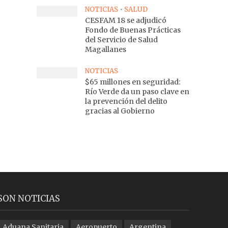
NOTICIAS
•
SALUD
CESFAM 18 se adjudicó
Fondo de Buenas Prácticas
del Servicio de Salud
Magallanes
NOTICIAS
$65 millones en seguridad:
Río Verde da un paso clave en
la prevención del delito
gracias al Gobierno
SON NOTICIAS
Aduana Sanitaria
Aeropuerto
Argentina