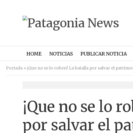
HOME
NOTICIAS
PUBLICAR NOTICIA
Portada
»
¡Que no se lo roben! La batalla por salvar el patrimo
¡Que no se lo ro
por salvar el p