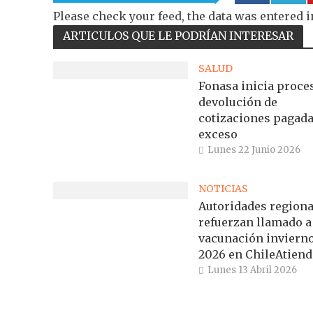
Please check your feed, the data was entered i
ARTICULOS QUE LE PODRÍAN INTERESAR
SALUD
Fonasa inicia proce
devolución de
cotizaciones pagada
exceso
Lunes 22 Junio 2026
NOTICIAS
Autoridades regiona
refuerzan llamado a
vacunación inviern
2026 en ChileAtiend
Lunes 13 Abril 2026