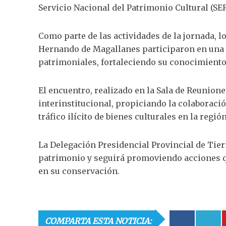
Servicio Nacional del Patrimonio Cultural (SE
Como parte de las actividades de la jornada, l
Hernando de Magallanes participaron en una c
patrimoniales, fortaleciendo su conocimiento
El encuentro, realizado en la Sala de Reunion
interinstitucional, propiciando la colaboració
tráfico ilícito de bienes culturales en la región
La Delegación Presidencial Provincial de Tie
patrimonio y seguirá promoviendo acciones qu
en su conservación.
COMPARTA ESTA NOTICIA: