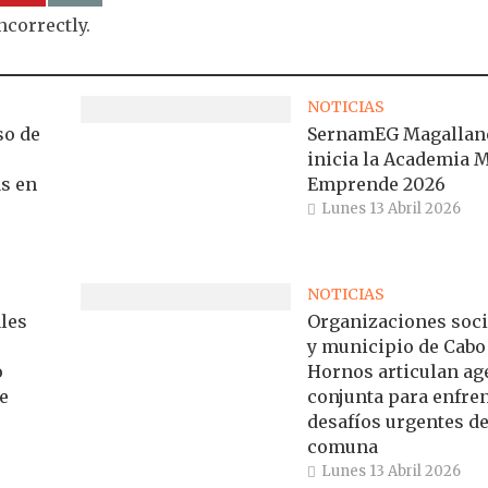
ncorrectly.
NOTICIAS
so de
SernamEG Magallan
inicia la Academia 
s en
Emprende 2026
Lunes 13 Abril 2026
NOTICIAS
les
Organizaciones soci
y municipio de Cabo
o
Hornos articulan a
e
conjunta para enfre
desafíos urgentes de
comuna
Lunes 13 Abril 2026