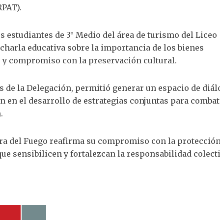
RPAT).
os estudiantes de 3° Medio del área de turismo del Liceo
harla educativa sobre la importancia de los bienes
 y compromiso con la preservación cultural.
es de la Delegación, permitió generar un espacio de diá
n en el desarrollo de estrategias conjuntas para combati
.
rra del Fuego reafirma su compromiso con la protección
e sensibilicen y fortalezcan la responsabilidad colect