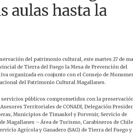
as aulas hasta la
nservación del patrimonio cultural, este martes 27 de m
vincial de Tierra del Fuego la Mesa de Prevención del
iativa organizada en conjunto con el Consejo de Monume
acional del Patrimonio Cultural Magallanes.
 y servicios públicos comprometidos con la preservación
, Asesores Territoriales de CONADI, Delegación Presiden
teras, Municipios de Timaukel y Porvenir, Servicio de
de Magallanes – Área de Turismo, Carabineros de Chile
ervicio Agrícola y Ganadero (SAG) de Tierra del Fuego y 