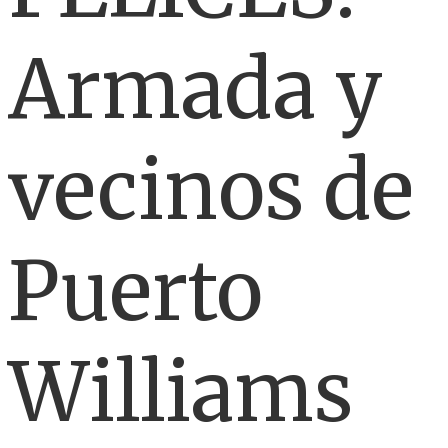
Armada y
vecinos de
Puerto
Williams