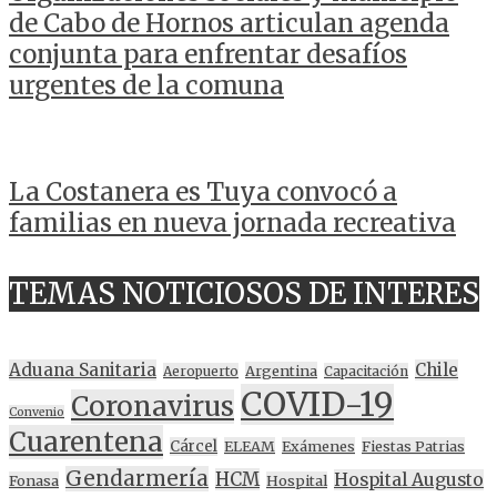
de Cabo de Hornos articulan agenda
conjunta para enfrentar desafíos
urgentes de la comuna
La Costanera es Tuya convocó a
familias en nueva jornada recreativa
TEMAS NOTICIOSOS DE INTERES
Aduana Sanitaria
Chile
Argentina
Aeropuerto
Capacitación
COVID-19
Coronavirus
Convenio
Cuarentena
Cárcel
ELEAM
Exámenes
Fiestas Patrias
Gendarmería
HCM
Hospital Augusto
Fonasa
Hospital