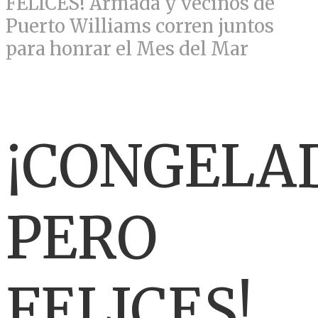
FELICES! Armada y vecinos de
Puerto Williams corren juntos
para honrar el Mes del Mar
¡CONGELA
PERO
FELICES!