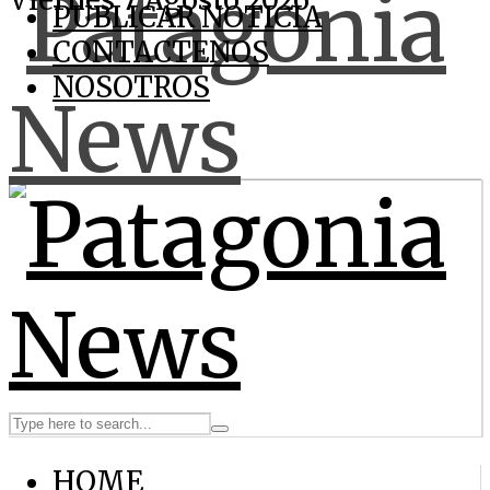
Viernes 7 Agosto 2026
PUBLICAR NOTICIA
CONTACTENOS
NOSOTROS
HOME