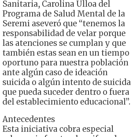
Sanitaria, Carolina Ulloa del
Programa de Salud Mental de la
Seremi aseveró que “tenemos la
responsabilidad de velar porque
las atenciones se cumplan y que
también estas sean en un tiempo
oportuno para nuestra población
ante algún caso de ideación
suicida o algún intento de suicida
que pueda suceder dentro o fuera
del establecimiento educacional”.
Antecedentes
Esta iniciativa cobra especial