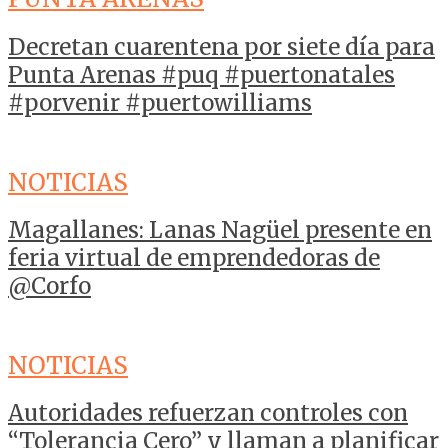
Decretan cuarentena por siete día para
Punta Arenas #puq #puertonatales
#porvenir #puertowilliams
NOTICIAS
Magallanes: Lanas Nagüel presente en
feria virtual de emprendedoras de
@Corfo
NOTICIAS
Autoridades refuerzan controles con
“Tolerancia Cero” y llaman a planificar