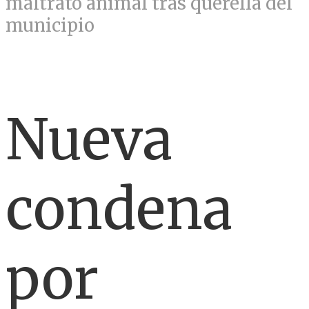
maltrato animal tras querella del
municipio
Nueva
condena
por