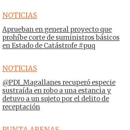
NOTICIAS
Aprueban en general proyecto que
prohíbe corte de suministros básicos
en Estado de Catástrofe #puq
NOTICIAS
@PDI_Magallanes recuperó especie
sustraída en robo a una estancia y
detuvo a un sujeto por el delito de
receptación
PUNTA ARENAS