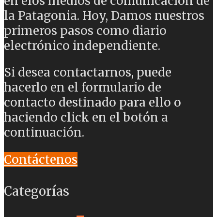
en elos medios de comunicación de
la Patagonia. Hoy, Damos nuestros
primeros pasos como diario
electrónico independiente.
Si desea contactarnos, puede
hacerlo en el formulario de
contacto destinado para ello o
haciendo click en el botón a
continuación.
Contáctenos
Categorías