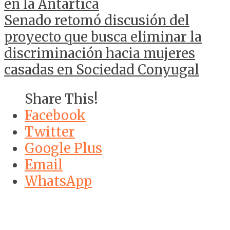
en la Antártica
Senado retomó discusión del
proyecto que busca eliminar la
discriminación hacia mujeres
casadas en Sociedad Conyugal
Share This!
Facebook
Twitter
Google Plus
Email
WhatsApp