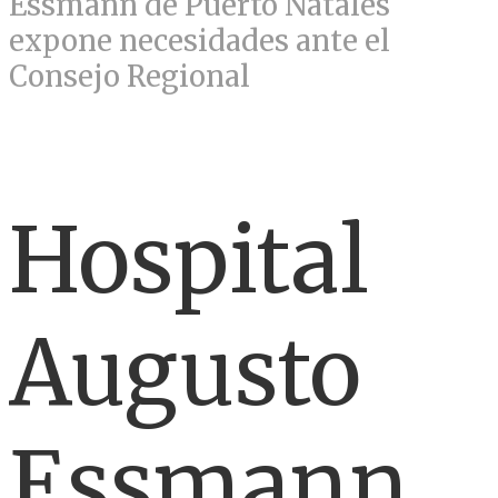
Essmann de Puerto Natales
expone necesidades ante el
Consejo Regional
Hospital
Augusto
Essmann