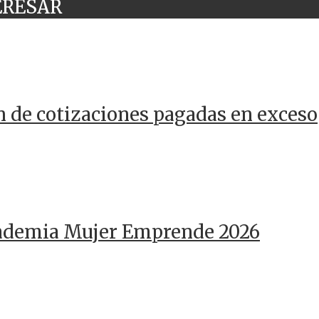
ERESAR
n de cotizaciones pagadas en exceso
cademia Mujer Emprende 2026