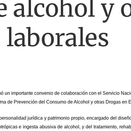
 alcohol y o
 laborales
irmó un importante convenio de colaboración con el Servicio Na
ama de Prevención del Consumo de Alcohol y otras Drogas en E
ersonalidad jurídica y patrimonio propio, encargado del diseño
ópicas e ingesta abusiva de alcohol, y del tratamiento, rehabi