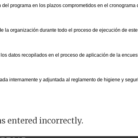
 del programa en los plazos comprometidos en el cronograma del
 de la organización durante todo el proceso de ejecución de este
los datos recopilados en el proceso de aplicación de la encuest
idada internamente y adjuntada al reglamento de higiene y seg
s entered incorrectly.