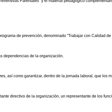
reventivas Parentales” y el material pedagógico complementar
l programa de prevención, denominado “Trabajar con Calidad de
as dependencias de la organización.
res, así como garantizar, dentro de la jornada laboral, que lo
tante directivo de la organización, un representante de los fun