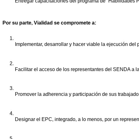
Entregar capacitaciones del programa de “Habilidades P
Por su parte, Vialidad se compromete a:
Implementar, desarrollar y hacer viable la ejecución de
Facilitar el acceso de los representantes del SENDA a l
Promover la adherencia y participación de sus trabajado
Designar el EPC, integrado, a lo menos, por un represen