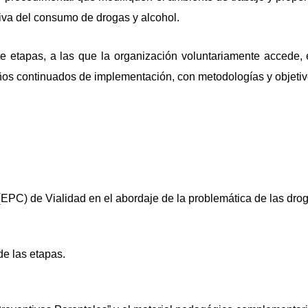
iva del consumo de drogas y alcohol.
e etapas, a las que la organización voluntariamente accede,
años continuados de implementación, con metodologías y objeti
(
EPC) de Vialidad en el abordaje de la problemática de las droga
 de las etapas.