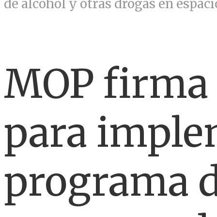
de alcohol y otras drogas en espaci
MOP firma 
para imple
programa d