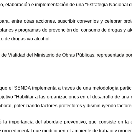
o, elaboración e implementación de una “Estrategia Nacional d
ra, entre otras acciones, suscribir convenios y celebrar prot
, planes y programas de prevención del consumo de drogas y alco
o de drogas y/o alcohol.
n de Vialidad del Ministerio de Obras Públicas, representada po
que el SENDA implementa a través de una metodología participa
jetivo “Habilitar a las organizaciones en el desarrollo de una
laboral, potenciando factores protectores y disminuyendo factor
la importancia del abordaje preventivo, que consiste en la e
 procedimental que modifiquen el ambiente de trabajo y propenda