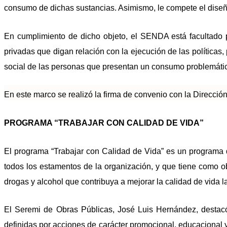
consumo de dichas sustancias. Asimismo, le compete el diseñ
En cumplimiento de dicho objeto, el SENDA está facultado pa
privadas que digan relación con la ejecución de las políticas
social de las personas que presentan un consumo problemátic
En este marco se realizó la firma de convenio con la Direcció
PROGRAMA “TRABAJAR CON CALIDAD DE VIDA”
El programa “Trabajar con Calidad de Vida” es un programa 
todos los estamentos de la organización, y que tiene como ob
drogas y alcohol que contribuya a mejorar la calidad de vida 
El Seremi de Obras Públicas, José Luis Hernández, destacó 
definidas por acciones de carácter promocional, educacional y