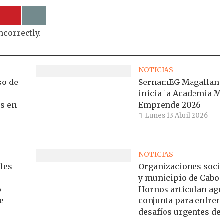
ncorrectly.
NOTICIAS
so de
SernamEG Magallan
inicia la Academia 
s en
Emprende 2026
Lunes 13 Abril 2026
NOTICIAS
les
Organizaciones soci
y municipio de Cabo
o
Hornos articulan a
e
conjunta para enfre
desafíos urgentes de