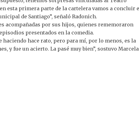
r supuesto, tenemos sorpresas vinculadas al Teatro
en esta primera parte de la cartelera vamos a concluir e
Municipal de Santiago”, señaló Radonich.
dres acompañadas por sus hijos, quienes rememoraron
s episodios presentados en la comedia.
ne haciendo hace rato, pero para mí, por lo menos, es la
es, y fue un acierto. La pasé muy bien”, sostuvo Marcela