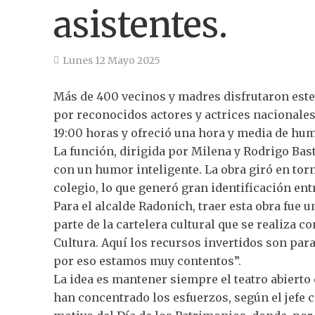
asistentes.
Lunes 12 Mayo 2025
Más de 400 vecinos y madres disfrutaron este
por reconocidos actores y actrices nacionales
19:00 horas y ofreció una hora y media de hum
La función, dirigida por Milena y Rodrigo Ba
con un humor inteligente. La obra giró en to
colegio, lo que generó gran identificación ent
Para el alcalde Radonich, traer esta obra fue 
parte de la cartelera cultural que se realiza
Cultura. Aquí los recursos invertidos son para
por eso estamos muy contentos”.
La idea es mantener siempre el teatro abierto 
han concentrado los esfuerzos, según el jefe