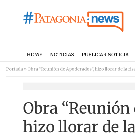
HOME
NOTICIAS
PUBLICAR NOTICIA
Portada
»
Obra “Reunión de Apoderados”, hizo llorar de la risa 
Obra “Reunión 
hizo llorar de la