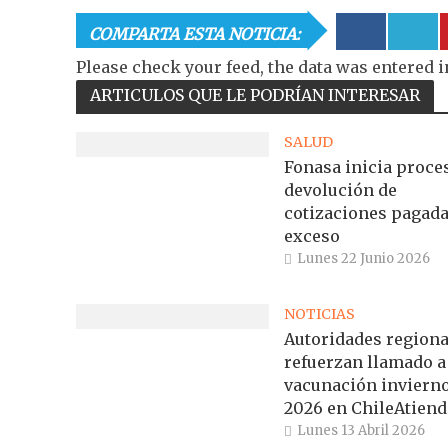
COMPARTA ESTA NOTICIA:
Please check your feed, the data was entered i
ARTICULOS QUE LE PODRÍAN INTERESAR
SALUD
Fonasa inicia proce
devolución de
cotizaciones pagada
exceso
Lunes 22 Junio 2026
NOTICIAS
Autoridades regiona
refuerzan llamado a
vacunación inviern
2026 en ChileAtiend
Lunes 13 Abril 2026