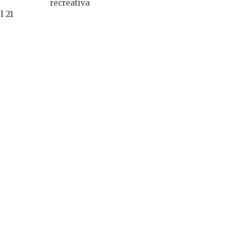
recreativa
l 21