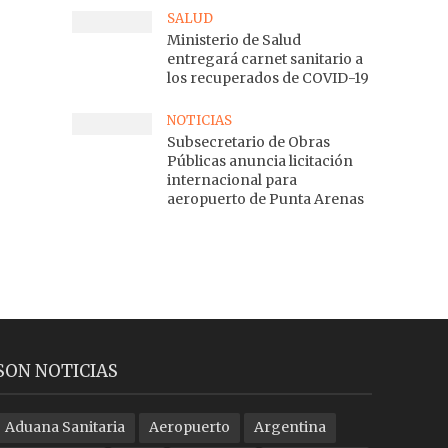
SALUD
Ministerio de Salud
entregará carnet sanitario a
los recuperados de COVID-19
NOTICIAS
Subsecretario de Obras
Públicas anuncia licitación
internacional para
aeropuerto de Punta Arenas
SON NOTICIAS
Aduana Sanitaria
Aeropuerto
Argentina