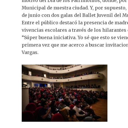
motivo del Día de los Patrimonios, donde, po
Municipal de nuestra ciudad. Y, por supuesto, 
de junio con dos galas del Ballet Juvenil del 
Entre el público destacó la presencia de ma
vivencias escolares a través de los hilarante
“Súper buena iniciativa. Yo sé que esto se vie
primera vez que me acerco a buscar invitacion
Vargas.