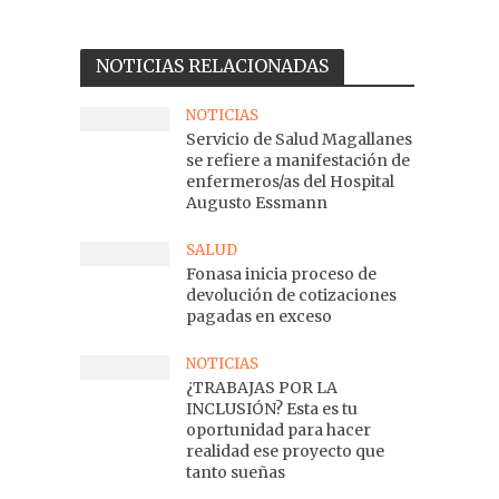
NOTICIAS RELACIONADAS
NOTICIAS
Servicio de Salud Magallanes
se refiere a manifestación de
enfermeros/as del Hospital
Augusto Essmann
SALUD
Fonasa inicia proceso de
devolución de cotizaciones
pagadas en exceso
NOTICIAS
¿TRABAJAS POR LA
INCLUSIÓN? Esta es tu
oportunidad para hacer
realidad ese proyecto que
tanto sueñas