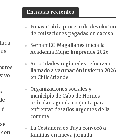
Entradas recientes
Fonasa inicia proceso de devolución
de cotizaciones pagadas en exceso
tada
SernamEG Magallanes inicia la
las
Academia Mujer Emprende 2026
Autoridades regionales refuerzan
nutos
llamado a vacunación invierno 2026
sivo
en ChileAtiende
Organizaciones sociales y
s
municipio de Cabo de Hornos
de
articulan agenda conjunta para
 y
enfrentar desafíos urgentes de la
comuna
 se
La Costanera es Tuya convocó a
 con
familias en nueva jornada