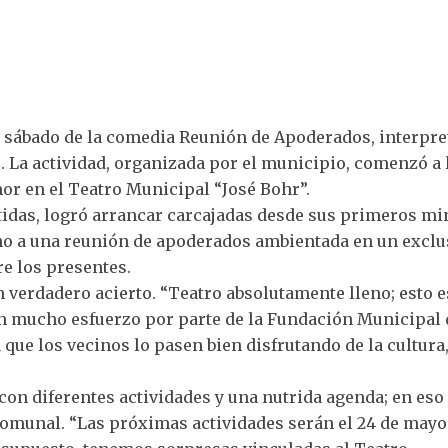
 sábado de la comedia Reunión de Apoderados, interpre
. La actividad, organizada por el municipio, comenzó a 
or en el Teatro Municipal “José Bohr”.
stidas, logró arrancar carcajadas desde sus primeros mi
rno a una reunión de apoderados ambientada en un exclu
re los presentes.
un verdadero acierto. “Teatro absolutamente lleno; esto e
 con mucho esfuerzo por parte de la Fundación Municipal 
 que los vecinos lo pasen bien disfrutando de la cultura,
con diferentes actividades y una nutrida agenda; en eso
 comunal. “Las próximas actividades serán el 24 de mayo